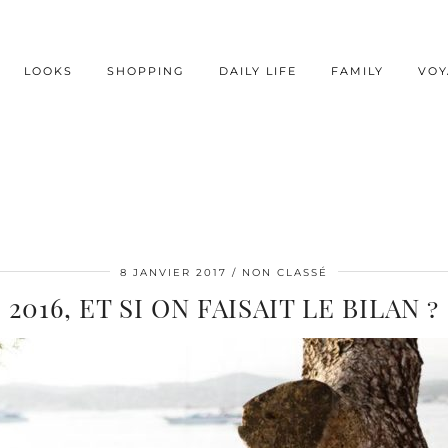
LOOKS
SHOPPING
DAILY LIFE
FAMILY
VOY
8 JANVIER 2017
NON CLASSÉ
2016, ET SI ON FAISAIT LE BILAN ?