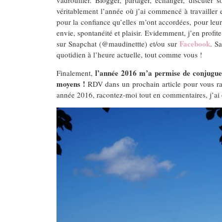
véritablement l’année où j’ai commencé à travailler
pour la confiance qu’elles m’ont accordées, pour leurs
envie, spontanéité et plaisir. Evidemment, j’en profit
Facebook
sur Snapchat (@maudinettte) et/ou sur
. S
quotidien à l’heure actuelle, tout comme vous !
l’année 2016 m’a permise de conjuguer 
Finalement,
moyens !
RDV dans un prochain article pour vous rac
année 2016, racontez-moi tout en commentaires, j’ai e