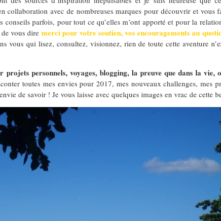
 en collaboration avec de nombreuses marques pour découvrir et vous f
 conseils parfois, pour tout ce qu’elles m’ont apporté et pour la relatio
merci pour votre soutien, vos encouragements au quoti
e de vous dire
ans vous qui lisez, consultez, visionnez, rien de toute cette aventure n’e
projets personnels, voyages, blogging, la preuve que dans la vie, o
onter toutes mes envies pour 2017, mes nouveaux challenges, mes proj
nvie de savoir ! Je vous laisse avec quelques images en vrac de cette be