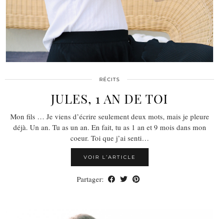
RÉCITS
JULES, 1 AN DE TOI
Mon fils … Je viens d’écrire seulement deux mots, mais je pleure
déjà. Un an. Tu as un an. En fait, tu as 1 an et 9 mois dans mon
coeur. Toi que j’ai senti…
VOIR L’ARTICLE
Partager: