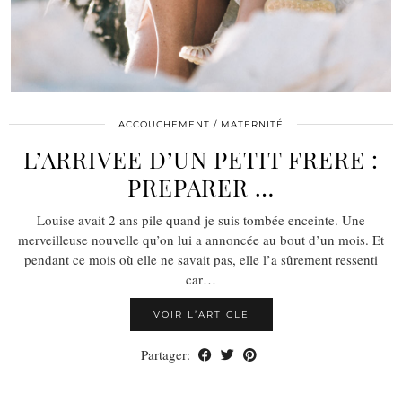
ACCOUCHEMENT / MATERNITÉ
L’ARRIVEE D’UN PETIT FRERE :
PREPARER …
Louise avait 2 ans pile quand je suis tombée enceinte. Une
merveilleuse nouvelle qu’on lui a annoncée au bout d’un mois. Et
pendant ce mois où elle ne savait pas, elle l’a sûrement ressenti
car…
VOIR L’ARTICLE
Partager: