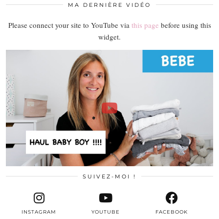
MA DERNIÈRE VIDÉO
Please connect your site to YouTube via
this page
before using this
widget.
SUIVEZ-MOI !
INSTAGRAM
YOUTUBE
FACEBOOK