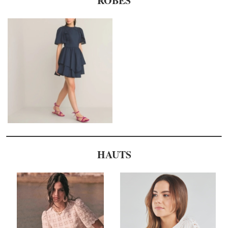
ROBES
HAUTS