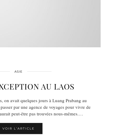
ASIE
XCEPTION AU LAOS
s, on avait quelques jours à Luang Prabang au
 passer par une agence de voyages pour vivre de
n aurait peut-être pas trouvées nous-mêmes.…
VOIR L’ARTICLE