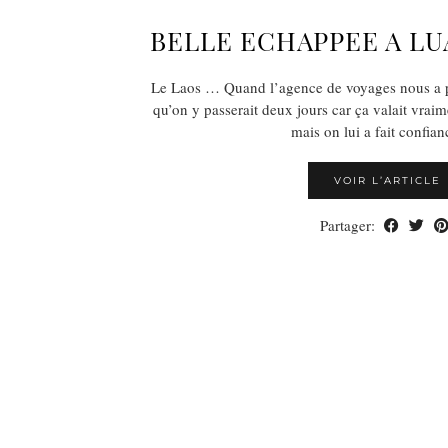
BELLE ECHAPPEE A L
Le Laos … Quand l’agence de voyages nous a p
qu’on y passerait deux jours car ça valait vraime
mais on lui a fait confia
VOIR L’ARTICLE
Partager: