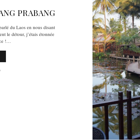
UANG PRABANG
arlé du Laos en nous disant
nt le détour, j’étais étonnée
nce !…