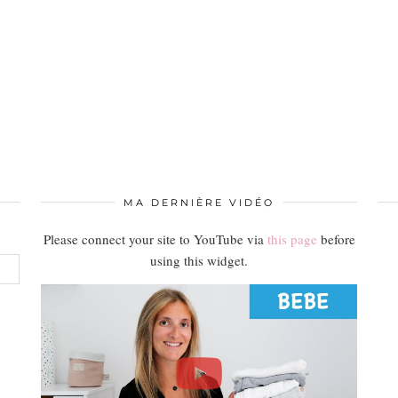
MA DERNIÈRE VIDÉO
Please connect your site to YouTube via
this page
before
using this widget.