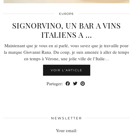
EUROPE
SIGNORVINO, UN BAR A VINS
ITALIENS A …
Maintenant que je vous en ai parlé, vous savez que je travaille pour
la marque Giovanni Rana. Du coup, je suis amenée à aller de temps
en temps à Vérone, une jolie ville de l’Italie…
VOIR L’ARTICLE
Partager:
NEWSLETTER
Your email: