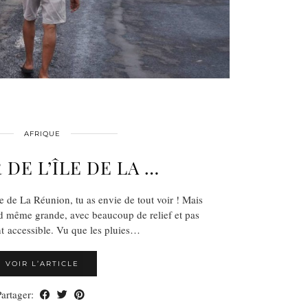
AFRIQUE
 DE L’ÎLE DE LA …
e de La Réunion, tu as envie de tout voir ! Mais
nd même grande, avec beaucoup de relief et pas
 accessible. Vu que les pluies…
VOIR L’ARTICLE
Partager: