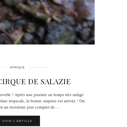
AFRIQUE
CIRQUE DE SALAZIE
uvelle ! Après une journée au temps très mitigé
uie tropicale, la bonne surprise est arrivée ! On
it un troisième jour complet de…
VOIR L’ARTICLE