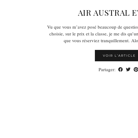
AIR AUSTRAL E
Vu que vous m’avez posé beaucoup de question
choisie, sur le prix et la classe, je me dis qu’u
que vous réserviez tranquillement. Alo
VOIR L’ARTICLE
Partager: