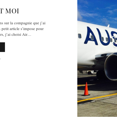
T MOI
s sur la compagnie que j’ai
n petit article s’impose pour
rs, j’ai choisi Air…