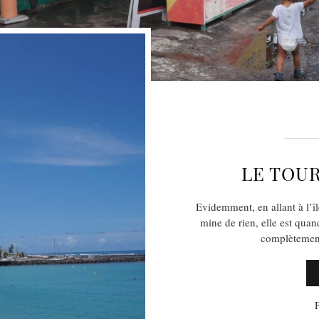
LE TOUR
Evidemment, en allant à l’îl
mine de rien, elle est qua
complètement