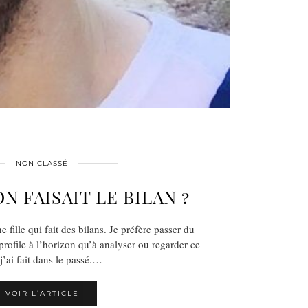
NON CLASSÉ
 ON FAISAIT LE BILAN ?
 fille qui fait des bilans. Je préfère passer du
profile à l’horizon qu’à analyser ou regarder ce
j’ai fait dans le passé.…
VOIR L’ARTICLE