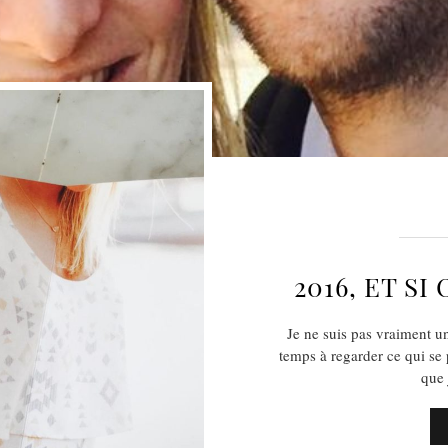
2016, ET SI
Je ne suis pas vraiment une
temps à regarder ce qui se 
que 