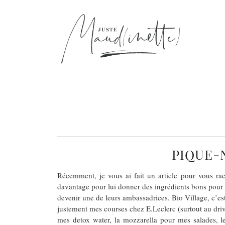
PIQUE-N
Récemment, je vous ai fait un article pour vous ra
davantage pour lui donner des ingrédients bons pour e
devenir une de leurs ambassadrices. Bio Village, c’es
justement mes courses chez E.Leclerc (surtout au driv
mes detox water, la mozzarella pour mes salades, les