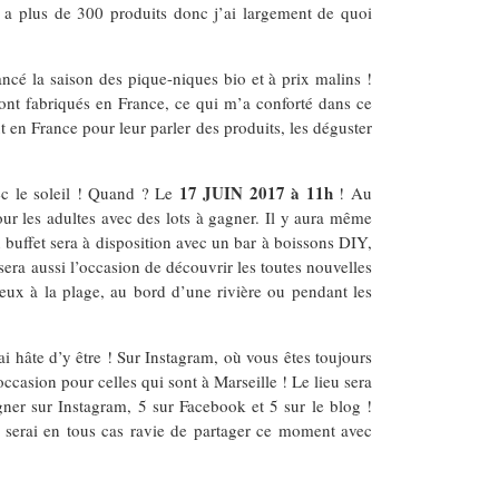
ue a plus de 300 produits donc j’ai largement de quoi
ancé la saison des pique-niques bio et à prix malins !
ont fabriqués en France, ce qui m’a conforté dans ce
en France pour leur parler des produits, les déguster
17 JUIN 2017 à 11h
ec le soleil ! Quand ? Le
! Au
ur les adultes avec des lots à gagner. Il y aura même
uffet sera à disposition avec un bar à boissons DIY,
era aussi l’occasion de découvrir les toutes nouvelles
eux à la plage, au bord d’une rivière ou pendant les
ai hâte d’y être ! Sur Instagram, où vous êtes toujours
ccasion pour celles qui sont à Marseille ! Le lieu sera
gner sur Instagram, 5 sur Facebook et 5 sur le blog !
e serai en tous cas ravie de partager ce moment avec