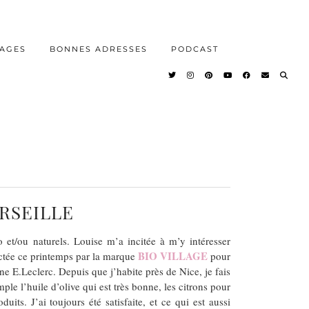
AGES
BONNES ADRESSES
PODCAST
ARSEILLE
et/ou naturels. Louise m’a incitée à m’y intéresser
BIO VILLAGE
tactée ce printemps par la marque
pour
e E.Leclerc. Depuis que j’habite près de Nice, je fais
e l’huile d’olive qui est très bonne, les citrons pour
ts. J’ai toujours été satisfaite, et ce qui est aussi