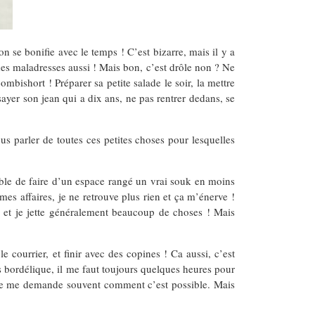
n se bonifie avec le temps ! C’est bizarre, mais il y a
des maladresses aussi ! Mais bon, c’est drôle non ? Ne
mbishort ! Préparer sa petite salade le soir, la mettre
Essayer son jean qui a dix ans, ne pas rentrer dedans, se
us parler de toutes ces petites choses pour lesquelles
pable de faire d’un espace rangé un vrai souk en moins
mes affaires, je ne retrouve plus rien et ça m’énerve !
ri et je jette généralement beaucoup de choses ! Mais
le courrier, et finir avec des copines ! Ca aussi, c’est
is bordélique, il me faut toujours quelques heures pour
! Je me demande souvent comment c’est possible. Mais