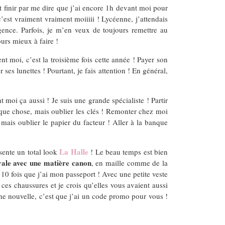
t finir par me dire que j’ai encore 1h devant moi pour
c’est vraiment vraiment moiiiii ! Lycéenne, j’attendais
gence. Parfois, je m’en veux de toujours remettre au
urs mieux à faire !
 moi, c’est la troisième fois cette année ! Payer son
es lunettes ! Pourtant, je fais attention ! En général,
 moi ça aussi ! Je suis une grande spécialiste ! Partir
elque chose, mais oublier les clés ! Remonter chez moi
mais oublier le papier du facteur ! Aller à la banque
La Halle
ésente un total look
! Le beau temps est bien
ivale avec une matière canon
, en maille comme de la
rs 10 fois que j’ai mon passeport ! Avec une petite veste
 ces chaussures et je crois qu’elles vous avaient aussi
onne nouvelle, c’est que j’ai un code promo pour vous !