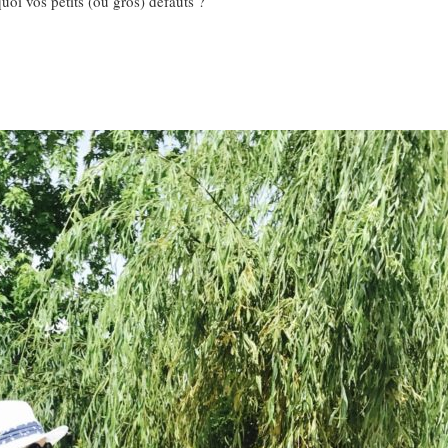
uoi vos petits (ou gros) défauts ?