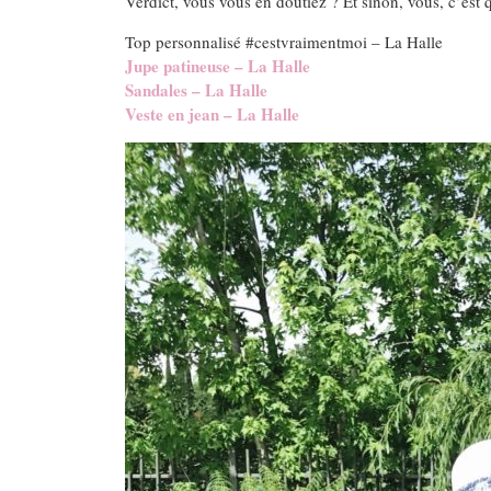
Verdict, vous vous en doutiez ? Et sinon, vous, c’est q
Top personnalisé #cestvraimentmoi – La Halle
Jupe patineuse – La Halle
Sandales – La Halle
Veste en jean – La Halle