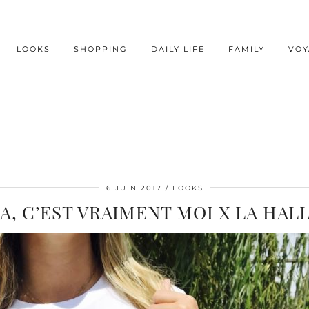
LOOKS
SHOPPING
DAILY LIFE
FAMILY
VOY
6 JUIN 2017
LOOKS
A, C’EST VRAIMENT MOI X LA HAL