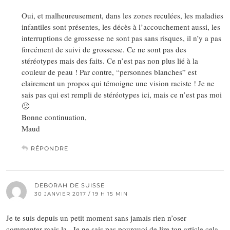
Oui, et malheureusement, dans les zones reculées, les maladies
infantiles sont présentes, les décès à l’accouchement aussi, les
interruptions de grossesse ne sont pas sans risques, il n’y a pas
forcément de suivi de grossesse. Ce ne sont pas des
stéréotypes mais des faits. Ce n’est pas non plus lié à la
couleur de peau ! Par contre, “personnes blanches” est
clairement un propos qui témoigne une vision raciste ! Je ne
sais pas qui est rempli de stéréotypes ici, mais ce n’est pas moi
🙂
Bonne continuation,
Maud
RÉPONDRE
DEBORAH DE SUISSE
30 JANVIER 2017 / 19 H 15 MIN
Je te suis depuis un petit moment sans jamais rien n’oser
commenter mais la.. Je ne sais pas pourquoi de lire ton article cela