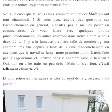
crois que toutes les jeunes mamans le font !
8h49
Voilà, je crois que là, vous savez vraiment tout de ces
qui ont
tout chamboulé ! Si vous avez encore des questions sur
l’accouchement en général, n’hésitez pas à me les poser en
commentaires. Je vous laisse avec quelques photos
puisqu’évidemment, les autres resteront dans notre album à nous
deux 🙂 … Il y a la fameuse première salle de monitoring, ma
chambre, ma vue depuis la table de la salle d’accouchement en
attendant que le travail se fasse, notre première photo à trois faite
par la sage-femme et l’arrivée dans la chambre avec le berceau !
c’était
Oui, oui, on a les traits un peu tirés ! Mais on s’en fout,
tellement chouette <3
c’est
Et pour retrouver mes autres articles au sujet de la grossesse,
par ici
!