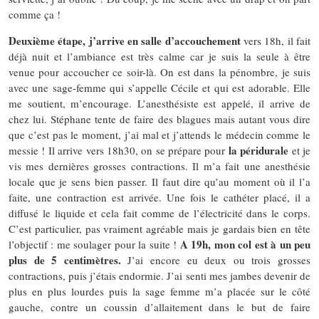
comme ça !
Deuxième étape, j’arrive en salle d’accouchement
vers 18h, il fait
déjà nuit et l’ambiance est très calme car je suis la seule à être
venue pour accoucher ce soir-là. On est dans la pénombre, je suis
avec une sage-femme qui s’appelle Cécile et qui est adorable. Elle
me soutient, m’encourage. L’anesthésiste est appelé, il arrive de
chez lui. Stéphane tente de faire des blagues mais autant vous dire
que c’est pas le moment, j’ai mal et j’attends le médecin comme le
la péridurale
messie ! Il arrive vers 18h30, on se prépare pour
et je
vis mes dernières grosses contractions. Il m’a fait une anesthésie
locale que je sens bien passer. Il faut dire qu’au moment où il l’a
faite, une contraction est arrivée. Une fois le cathéter placé, il a
diffusé le liquide et cela fait comme de l’électricité dans le corps.
C’est particulier, pas vraiment agréable mais je gardais bien en tête
A 19h, mon col est à un peu
l’objectif : me soulager pour la suite !
plus de 5 centimètres.
J’ai encore eu deux ou trois grosses
contractions, puis j’étais endormie. J’ai senti mes jambes devenir de
plus en plus lourdes puis la sage femme m’a placée sur le côté
gauche, contre un coussin d’allaitement dans le but de faire