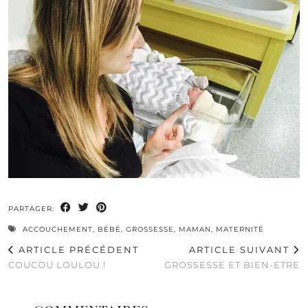
PARTAGER:
ACCOUCHEMENT
,
BÉBÉ
,
GROSSESSE
,
MAMAN
,
MATERNITÉ
ARTICLE PRÉCÉDENT
ARTICLE SUIVANT
COUCOU LOULOU !
GROSSESSE ET BIEN-ETRE