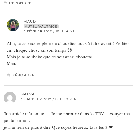
RÉPONDRE
MAUD
AUTEUR/AUTRICE
3 FÉVRIER 2017 / 18 H 14 MIN
Ahh, tu as encore plein de chouettes trucs à faire avant ! Profites
en, chaque chose en son temps 🙂
Mais je te souhaite que ce soit aussi chouette !
Maud
RÉPONDRE
MAEVA
30 JANVIER 2017 / 19 H 29 MIN
Ton article m’a émue … Je me retrouve dans le TGV à essuyer ma
petite larme …
je n’ai rien de plus à dire Que soyez heureux tous les 3 ❤