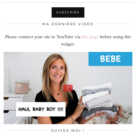
MA DERNIÈRE VIDÉO
Please connect your site to YouTube via
this page
before using this
widget.
SUIVEZ-MOI !