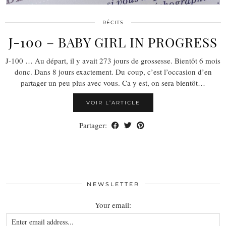
RÉCITS
J-100 – BABY GIRL IN PROGRESS
J-100 … Au départ, il y avait 273 jours de grossesse. Bientôt 6 mois
donc. Dans 8 jours exactement. Du coup, c’est l’occasion d’en
partager un peu plus avec vous. Ca y est, on sera bientôt…
VOIR L’ARTICLE
Partager:
NEWSLETTER
Your email: