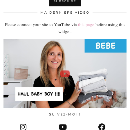
MA DERNIÈRE VIDÉO
Please connect your site to YouTube via
this page
before using this
widget.
SUIVEZ-MOI !