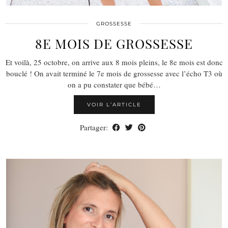
GROSSESSE
8E MOIS DE GROSSESSE
Et voilà, 25 octobre, on arrive aux 8 mois pleins, le 8e mois est donc
bouclé ! On avait terminé le 7e mois de grossesse avec l’écho T3 où
on a pu constater que bébé…
VOIR L’ARTICLE
Partager: