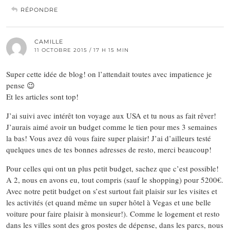
RÉPONDRE
CAMILLE
11 OCTOBRE 2015 / 17 H 15 MIN
Super cette idée de blog! on l’attendait toutes avec impatience je
pense 😉
Et les articles sont top!
J’ai suivi avec intérêt ton voyage aux USA et tu nous as fait rêver!
J’aurais aimé avoir un budget comme le tien pour mes 3 semaines
la bas! Vous avez dû vous faire super plaisir! J’ai d’ailleurs testé
quelques unes de tes bonnes adresses de resto, merci beaucoup!
Pour celles qui ont un plus petit budget, sachez que c’est possible!
A 2, nous en avons eu, tout compris (sauf le shopping) pour 5200€.
Avec notre petit budget on s’est surtout fait plaisir sur les visites et
les activités (et quand même un super hôtel à Vegas et une belle
voiture pour faire plaisir à monsieur!). Comme le logement et resto
dans les villes sont des gros postes de dépense, dans les parcs, nous