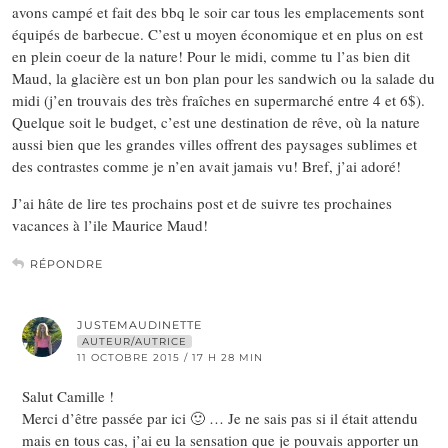
avons campé et fait des bbq le soir car tous les emplacements sont
équipés de barbecue. C’est u moyen économique et en plus on est
en plein coeur de la nature! Pour le midi, comme tu l’as bien dit
Maud, la glacière est un bon plan pour les sandwich ou la salade du
midi (j’en trouvais des très fraîches en supermarché entre 4 et 6$).
Quelque soit le budget, c’est une destination de rêve, où la nature
aussi bien que les grandes villes offrent des paysages sublimes et
des contrastes comme je n’en avait jamais vu! Bref, j’ai adoré!
J’ai hâte de lire tes prochains post et de suivre tes prochaines
vacances à l’ile Maurice Maud!
RÉPONDRE
JUSTEMAUDINETTE
AUTEUR/AUTRICE
11 OCTOBRE 2015 / 17 H 28 MIN
Salut Camille !
Merci d’être passée par ici 🙂 … Je ne sais pas si il était attendu
mais en tous cas, j’ai eu la sensation que je pouvais apporter un