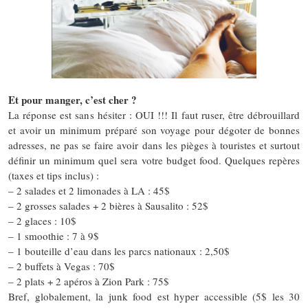
Et pour manger, c’est cher ?
La réponse est sans hésiter : OUI !!! Il faut ruser, être débrouillard
et avoir un minimum préparé son voyage pour dégoter de bonnes
adresses, ne pas se faire avoir dans les pièges à touristes et surtout
définir un minimum quel sera votre budget food. Quelques repères
(taxes et tips inclus) :
– 2 salades et 2 limonades à LA : 45$
– 2 grosses salades + 2 bières à Sausalito : 52$
– 2 glaces : 10$
– 1 smoothie : 7 à 9$
– 1 bouteille d’eau dans les parcs nationaux : 2,50$
– 2 buffets à Vegas : 70$
– 2 plats + 2 apéros à Zion Park : 75$
Bref, globalement, la junk food est hyper accessible (5$ les 30