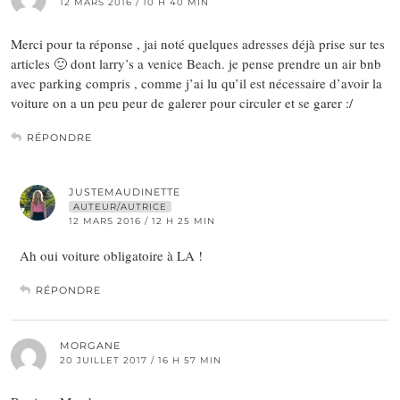
12 MARS 2016 / 10 H 40 MIN
Merci pour ta réponse , jai noté quelques adresses déjà prise sur tes
articles 🙂 dont larry’s a venice Beach. je pense prendre un air bnb
avec parking compris , comme j’ai lu qu’il est nécessaire d’avoir la
voiture on a un peu peur de galerer pour circuler et se garer :/
RÉPONDRE
JUSTEMAUDINETTE
AUTEUR/AUTRICE
12 MARS 2016 / 12 H 25 MIN
Ah oui voiture obligatoire à LA !
RÉPONDRE
MORGANE
20 JUILLET 2017 / 16 H 57 MIN