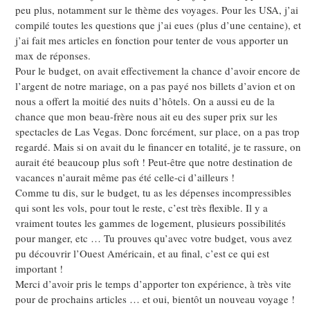
peu plus, notamment sur le thème des voyages. Pour les USA, j’ai
compilé toutes les questions que j’ai eues (plus d’une centaine), et
j’ai fait mes articles en fonction pour tenter de vous apporter un
max de réponses.
Pour le budget, on avait effectivement la chance d’avoir encore de
l’argent de notre mariage, on a pas payé nos billets d’avion et on
nous a offert la moitié des nuits d’hôtels. On a aussi eu de la
chance que mon beau-frère nous ait eu des super prix sur les
spectacles de Las Vegas. Donc forcément, sur place, on a pas trop
regardé. Mais si on avait du le financer en totalité, je te rassure, on
aurait été beaucoup plus soft ! Peut-être que notre destination de
vacances n’aurait même pas été celle-ci d’ailleurs !
Comme tu dis, sur le budget, tu as les dépenses incompressibles
qui sont les vols, pour tout le reste, c’est très flexible. Il y a
vraiment toutes les gammes de logement, plusieurs possibilités
pour manger, etc … Tu prouves qu’avec votre budget, vous avez
pu découvrir l’Ouest Américain, et au final, c’est ce qui est
important !
Merci d’avoir pris le temps d’apporter ton expérience, à très vite
pour de prochains articles … et oui, bientôt un nouveau voyage !