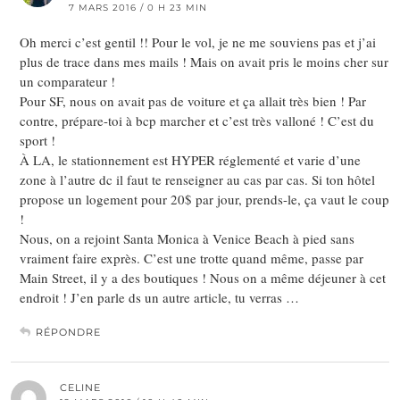
7 MARS 2016 / 0 H 23 MIN
Oh merci c’est gentil !! Pour le vol, je ne me souviens pas et j’ai
plus de trace dans mes mails ! Mais on avait pris le moins cher sur
un comparateur !
Pour SF, nous on avait pas de voiture et ça allait très bien ! Par
contre, prépare-toi à bcp marcher et c’est très valloné ! C’est du
sport !
À LA, le stationnement est HYPER réglementé et varie d’une
zone à l’autre dc il faut te renseigner au cas par cas. Si ton hôtel
propose un logement pour 20$ par jour, prends-le, ça vaut le coup
!
Nous, on a rejoint Santa Monica à Venice Beach à pied sans
vraiment faire exprès. C’est une trotte quand même, passe par
Main Street, il y a des boutiques ! Nous on a même déjeuner à cet
endroit ! J’en parle ds un autre article, tu verras …
RÉPONDRE
CELINE