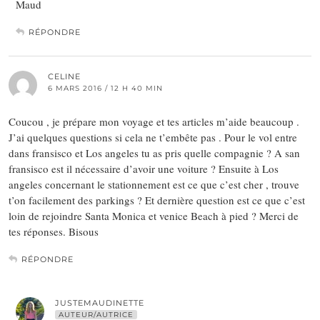
Maud
RÉPONDRE
CELINE
6 MARS 2016 / 12 H 40 MIN
Coucou , je prépare mon voyage et tes articles m’aide beaucoup .
J’ai quelques questions si cela ne t’embête pas . Pour le vol entre
dans fransisco et Los angeles tu as pris quelle compagnie ? A san
fransisco est il nécessaire d’avoir une voiture ? Ensuite à Los
angeles concernant le stationnement est ce que c’est cher , trouve
t’on facilement des parkings ? Et dernière question est ce que c’est
loin de rejoindre Santa Monica et venice Beach à pied ? Merci de
tes réponses. Bisous
RÉPONDRE
JUSTEMAUDINETTE
AUTEUR/AUTRICE