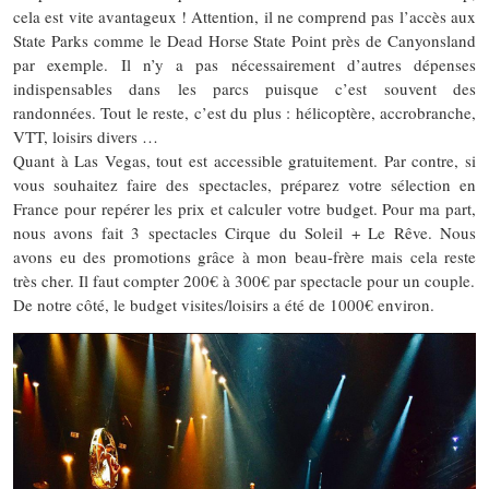
cela est vite avantageux ! Attention, il ne comprend pas l’accès aux
State Parks comme le Dead Horse State Point près de Canyonsland
par exemple. Il n’y a pas nécessairement d’autres dépenses
indispensables dans les parcs puisque c’est souvent des
randonnées. Tout le reste, c’est du plus : hélicoptère, accrobranche,
VTT, loisirs divers …
Quant à Las Vegas, tout est accessible gratuitement. Par contre, si
vous souhaitez faire des spectacles, préparez votre sélection en
France pour repérer les prix et calculer votre budget. Pour ma part,
nous avons fait 3 spectacles Cirque du Soleil + Le Rêve. Nous
avons eu des promotions grâce à mon beau-frère mais cela reste
très cher. Il faut compter 200€ à 300€ par spectacle pour un couple.
De notre côté, le budget visites/loisirs a été de 1000€ environ.