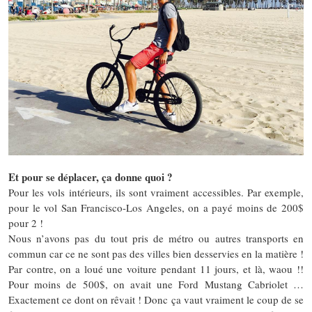
Et pour se déplacer, ça donne quoi ?
Pour les vols intérieurs, ils sont vraiment accessibles. Par exemple,
pour le vol San Francisco-Los Angeles, on a payé moins de 200$
pour 2 !
Nous n’avons pas du tout pris de métro ou autres transports en
commun car ce ne sont pas des villes bien desservies en la matière !
Par contre, on a loué une voiture pendant 11 jours, et là, waou !!
Pour moins de 500$, on avait une Ford Mustang Cabriolet …
Exactement ce dont on rêvait ! Donc ça vaut vraiment le coup de se