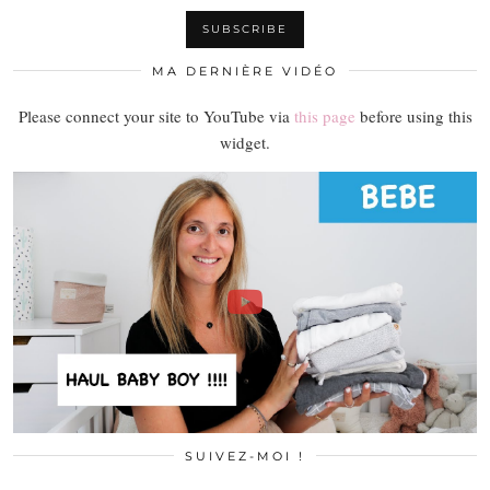
MA DERNIÈRE VIDÉO
Please connect your site to YouTube via
this page
before using this
widget.
SUIVEZ-MOI !