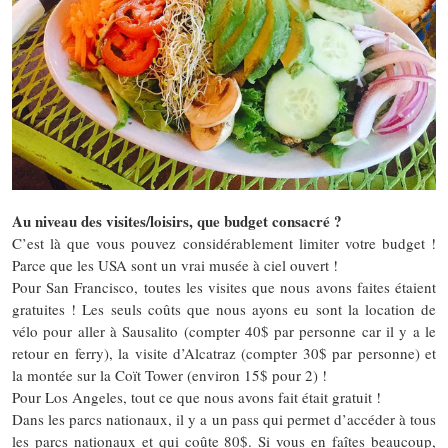
Au niveau des visites/loisirs, que budget consacré ?
C’est là que vous pouvez considérablement limiter votre budget !
Parce que les USA sont un vrai musée à ciel ouvert !
Pour San Francisco, toutes les visites que nous avons faites étaient
gratuites ! Les seuls coûts que nous ayons eu sont la location de
vélo pour aller à Sausalito (compter 40$ par personne car il y a le
retour en ferry), la visite d’Alcatraz (compter 30$ par personne) et
la montée sur la Coït Tower (environ 15$ pour 2) !
Pour Los Angeles, tout ce que nous avons fait était gratuit !
Dans les parcs nationaux, il y a un pass qui permet d’accéder à tous
les parcs nationaux et qui coûte 80$. Si vous en faîtes beaucoup,