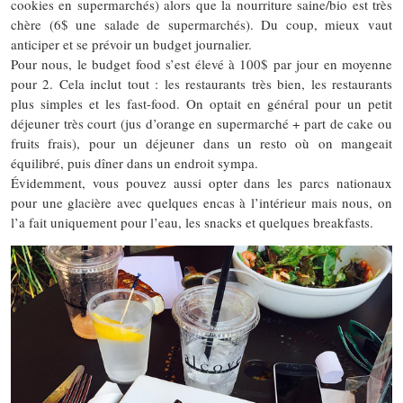
cookies en supermarchés) alors que la nourriture saine/bio est très
chère (6$ une salade de supermarchés). Du coup, mieux vaut
anticiper et se prévoir un budget journalier.
Pour nous, le budget food s’est élevé à 100$ par jour en moyenne
pour 2. Cela inclut tout : les restaurants très bien, les restaurants
plus simples et les fast-food. On optait en général pour un petit
déjeuner très court (jus d’orange en supermarché + part de cake ou
fruits frais), pour un déjeuner dans un resto où on mangeait
équilibré, puis dîner dans un endroit sympa.
Évidemment, vous pouvez aussi opter dans les parcs nationaux
pour une glacière avec quelques encas à l’intérieur mais nous, on
l’a fait uniquement pour l’eau, les snacks et quelques breakfasts.