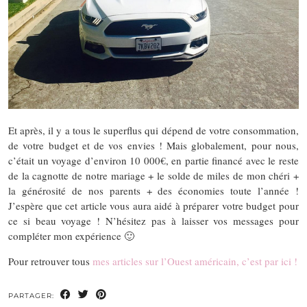
Et après, il y a tous le superflus qui dépend de votre consommation,
de votre budget et de vos envies ! Mais globalement, pour nous,
c’était un voyage d’environ 10 000€, en partie financé avec le reste
de la cagnotte de notre mariage + le solde de miles de mon chéri +
la générosité de nos parents + des économies toute l’année !
J’espère que cet article vous aura aidé à préparer votre budget pour
ce si beau voyage ! N’hésitez pas à laisser vos messages pour
compléter mon expérience 🙂
Pour retrouver tous
mes articles sur l’Ouest américain, c’est par ici !
PARTAGER: