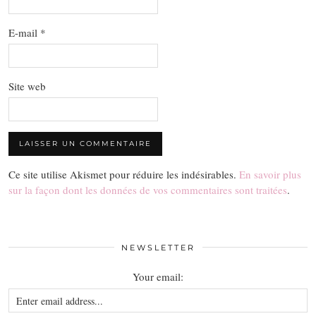
E-mail
*
Site web
Ce site utilise Akismet pour réduire les indésirables.
En savoir plus
sur la façon dont les données de vos commentaires sont traitées
.
NEWSLETTER
Your email: