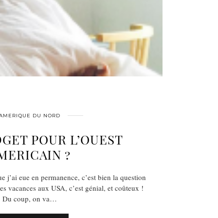
AMERIQUE DU NORD
GET POUR L’OUEST
MERICAIN ?
ue j’ai eue en permanence, c’est bien la question
les vacances aux USA, c’est génial, et coûteux !
Du coup, on va…