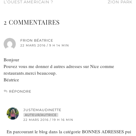
L’OUEST AMERICAIN ?
ZION PARK
2 COMMENTAIRES
FRION BÉATRICE
22 MARS 2016 / 9 H 14 MIN
Bonjour
Pouvez vous me donner d autres adresses sur Nice comme
restaurants.merci beaucoup.
Béatrice
RÉPONDRE
JUSTEMAUDINETTE
AUTEUR/AUTRICE
22 MARS 2016 / 19 H 16 MIN
En parcourant le blog dans la catégorie BONNES ADRESSES pui