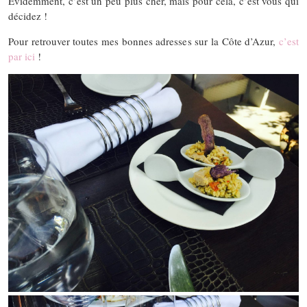
Évidemment, c’est un peu plus cher, mais pour cela, c’est vous qui
décidez !
Pour retrouver toutes mes bonnes adresses sur la Côte d’Azur,
c’est
par ici
!