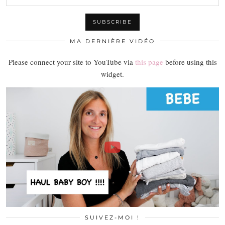
MA DERNIÈRE VIDÉO
Please connect your site to YouTube via
this page
before using this
widget.
SUIVEZ-MOI !