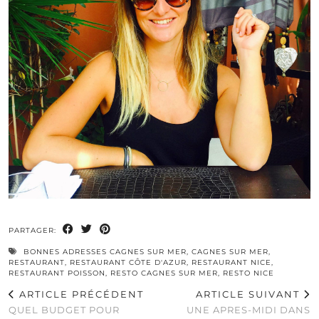
PARTAGER:
BONNES ADRESSES CAGNES SUR MER
,
CAGNES SUR MER
,
RESTAURANT
,
RESTAURANT CÔTE D'AZUR
,
RESTAURANT NICE
,
RESTAURANT POISSON
,
RESTO CAGNES SUR MER
,
RESTO NICE
ARTICLE PRÉCÉDENT
ARTICLE SUIVANT
QUEL BUDGET POUR
UNE APRES-MIDI DANS