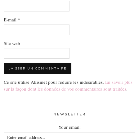
E-mail
*
Site web
Ce site utilise Akismet pour réduire les indésirables.
En savoir plus
sur la façon dont les données de vos commentaires sont traitées
.
NEWSLETTER
Your email: