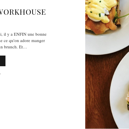
 WORKHOUSE
i, il y a ENFIN une bonne
ne ce qu’on adore manger
un brunch. Et…