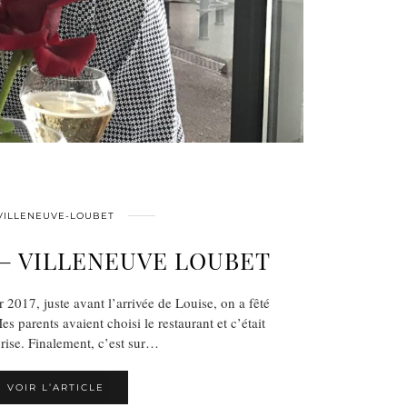
VILLENEUVE-LOUBET
 – VILLENEUVE LOUBET
2017, juste avant l’arrivée de Louise, on a fêté
s parents avaient choisi le restaurant et c’était
rise. Finalement, c’est sur…
VOIR L’ARTICLE