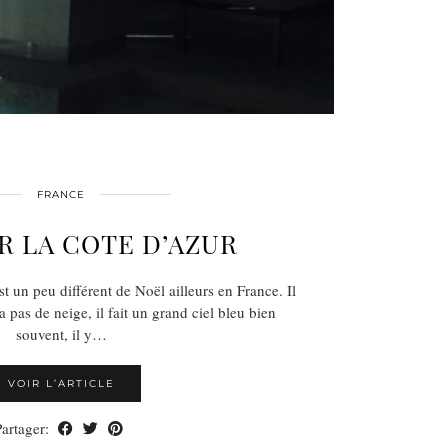
FRANCE
R LA COTE D’AZUR
st un peu différent de Noël ailleurs en France. Il
 a pas de neige, il fait un grand ciel bleu bien
souvent, il y…
VOIR L’ARTICLE
Partager: