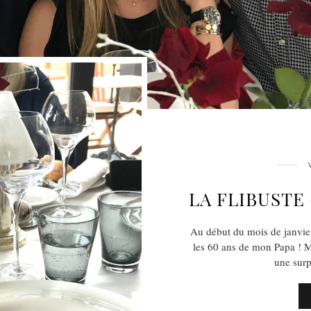
LA FLIBUSTE
Au début du mois de janvier 
les 60 ans de mon Papa ! Me
une surp