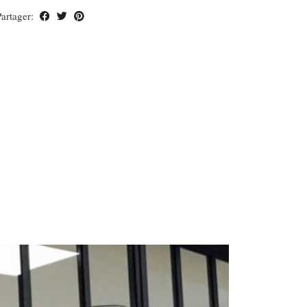
Partager: