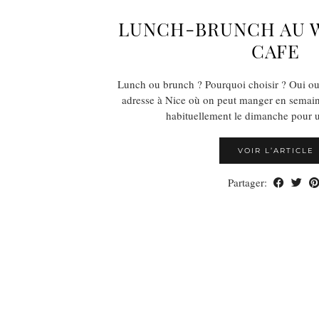
LUNCH-BRUNCH AU
CAFE
Lunch ou brunch ? Pourquoi choisir ? Oui ou
adresse à Nice où on peut manger en semai
habituellement le dimanche pour 
VOIR L’ARTICLE
Partager: