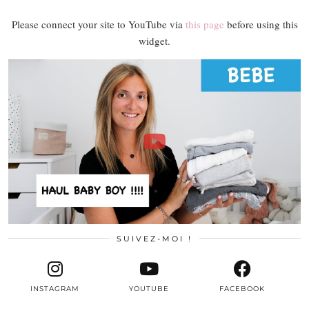
Please connect your site to YouTube via
this page
before using this
widget.
SUIVEZ-MOI !
INSTAGRAM
YOUTUBE
FACEBOOK