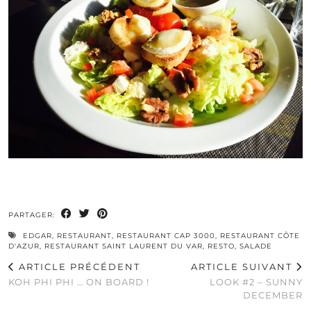
PARTAGER:
EDGAR
,
RESTAURANT
,
RESTAURANT CAP 3000
,
RESTAURANT CÔTE
D'AZUR
,
RESTAURANT SAINT LAURENT DU VAR
,
RESTO
,
SALADE
ARTICLE PRÉCÉDENT
ARTICLE SUIVANT
KOH PHI PHI … ON BOARD !
LOOK #2 – SUNNY
DECEMBER