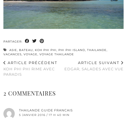
PARTAGER:
ASIE
,
BATEAU
,
KOH PHI PHI
,
PHI PHI ISLAND
,
THAILANDE
,
VACANCES
,
VOYAGE
,
VOYAGE THAILANDE
ARTICLE PRÉCÉDENT
ARTICLE SUIVANT
KOH PHI PHI RIME AVEC
EDGAR, SALADES AVEC VUE
PARADIS
2 COMMENTAIRES
THAILANDE GUIDE FRANCAIS
5 JANVIER 2016 / 17 H 40 MIN