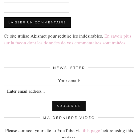
Ce site utilise Akismet pour réduire les indésirables.
En savoir plus
sur la façon dont les données de vos commentaires sont traitées
.
NEWSLETTER
Your email:
MA DERNIÈRE VIDÉO
Please connect your site to YouTube via
this page
before using this
widget.