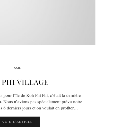
ASIE
 PHI VILLAGE
pour l’île de Koh Phi Phi, c’était la dernière
. Nous n’avions pas spécialement prévu notre
s 6 derniers jours et on voulait en profiter…
VOIR L’ARTICLE