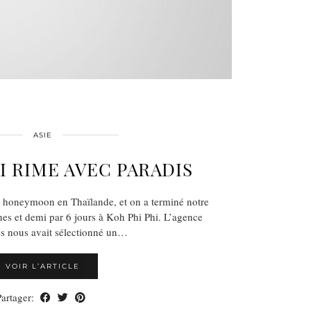
ASIE
I RIME AVEC PARADIS
en honeymoon en Thaïlande, et on a terminé notre
nes et demi par 6 jours à Koh Phi Phi. L’agence
s nous avait sélectionné un…
VOIR L’ARTICLE
Partager: