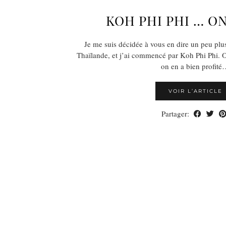
KOH PHI PHI … ON
Je me suis décidée à vous en dire un peu pl
Thaïlande, et j’ai commencé par Koh Phi Phi. On
on en a bien profit
VOIR L’ARTICLE
Partager: