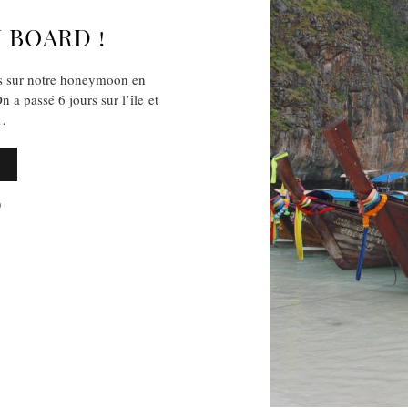
 BOARD !
us sur notre honeymoon en
 a passé 6 jours sur l’île et
é…