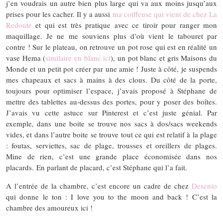
j’en voudrais un autre bien plus large qui va aux moins jusqu’aux
prises pour les cacher. Il y a aussi
ma coiffeuse qui vient de chez La
Redoute
et qui est très pratique avec ce tiroir pour ranger mon
maquillage. Je ne me souviens plus d’où vient le tabouret par
contre ! Sur le plateau, on retrouve un pot rose qui est en réalité un
vase Hema (
similaire en blanc ici
), un pot blanc et gris Maisons du
Monde et un petit pot créer par une amie ! Juste à côté, je suspends
mes chapeaux et sacs à mains à des clous. Du côté de la porte,
toujours pour optimiser l’espace, j’avais proposé à Stéphane de
mettre des tablettes au-dessus des portes, pour y poser des boîtes.
J’avais vu cette astuce sur Pinterest et c’est juste génial. Par
exemple, dans une boite se trouve nos sacs à dos/sacs weekends
vides, et dans l’autre boite se trouve tout ce qui est relatif à la plage
: foutas, serviettes, sac de plage, trousses et oreillers de plages.
Mine de rien, c’est une grande place économisée dans nos
placards. En parlant de placard, c’est Stéphane qui l’a fait.
A l’entrée de la chambre, c’est encore un cadre de chez
Desenio
qui donne le ton : I love you to the moon and back ! C’est la
chambre des amoureux ici !