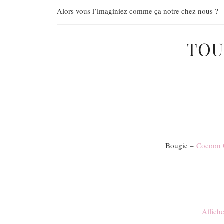
Alors vous l’imaginiez comme ça notre chez nous ?
TOU
Bougie –
Cocoon 
Affich