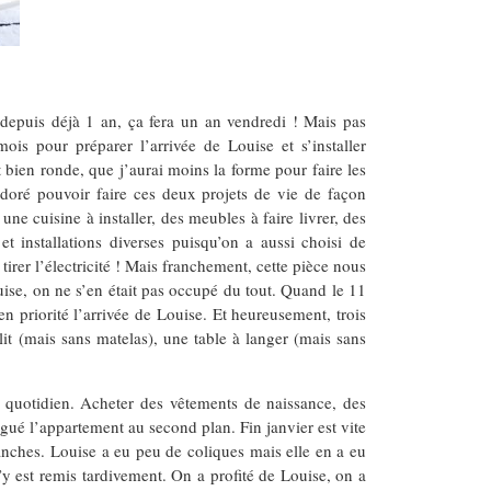
depuis déjà 1 an, ça fera un an vendredi ! Mais pas
is pour préparer l’arrivée de Louise et s’installer
bien ronde, que j’aurai moins la forme pour faire les
 adoré pouvoir faire ces deux projets de vie de façon
ne cuisine à installer, des meubles à faire livrer, des
t installations diverses puisqu’on a aussi choisi de
tirer l’électricité ! Mais franchement, cette pièce nous
ise, on ne s’en était pas occupé du tout. Quand le 11
n priorité l’arrivée de Louise. Et heureusement, trois
 lit (mais sans matelas), une table à langer (mais sans
u quotidien. Acheter des vêtements de naissance, des
égué l’appartement au second plan. Fin janvier est vite
lanches. Louise a eu peu de coliques mais elle en a eu
’y est remis tardivement. On a profité de Louise, on a