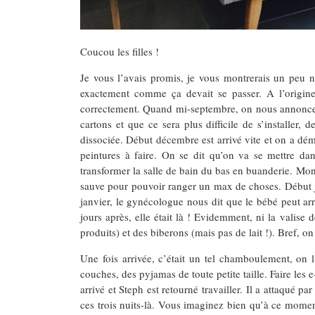
Coucou les filles !
Je vous l’avais promis, je vous montrerais un peu 
exactement comme ça devait se passer. A l’origine,
correctement. Quand mi-septembre, on nous annonce qu
cartons et que ce sera plus difficile de s’installer
dissociée. Début décembre est arrivé vite et on a démé
peintures à faire. On se dit qu’on va se mettre dan
transformer la salle de bain du bas en buanderie. Mon c
sauve pour pouvoir ranger un max de choses. Début ja
janvier, le gynécologue nous dit que le bébé peut arr
jours après, elle était là ! Evidemment, ni la valise 
produits) et des biberons (mais pas de lait !). Bref, on 
Une fois arrivée, c’était un tel chamboulement, on 
couches, des pyjamas de toute petite taille. Faire les
arrivé et Steph est retourné travailler. Il a attaqué
ces trois nuits-là. Vous imaginez bien qu’à ce moment