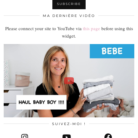
MA DERNIÈRE VIDÉO
Please connect your site to YouTube via
this page
before using this
widget.
SUIVEZ-MOI !