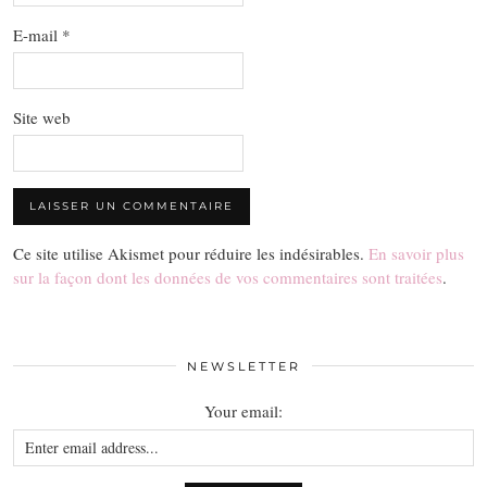
E-mail
*
Site web
Ce site utilise Akismet pour réduire les indésirables.
En savoir plus
sur la façon dont les données de vos commentaires sont traitées
.
NEWSLETTER
Your email: