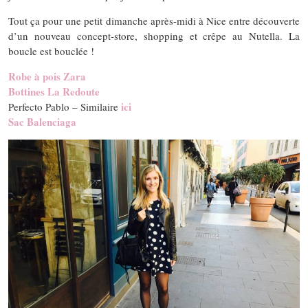
Tout ça pour une petit dimanche après-midi à Nice entre découverte
d’un nouveau concept-store, shopping et crêpe au Nutella. La
boucle est bouclée !
Robe à pois Zara
Bottines La Redoute
ici
Perfecto Pablo – Similaire
Sac Balenciaga