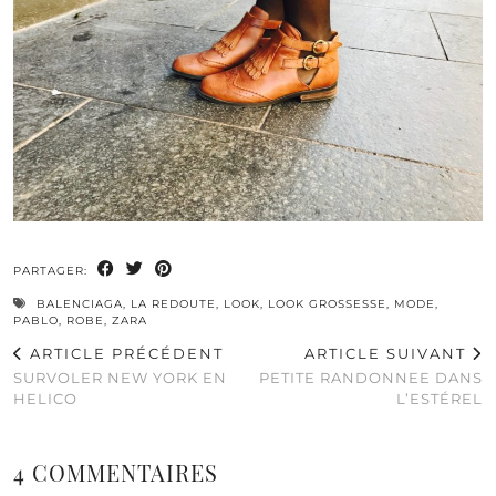
PARTAGER:
BALENCIAGA
,
LA REDOUTE
,
LOOK
,
LOOK GROSSESSE
,
MODE
,
PABLO
,
ROBE
,
ZARA
ARTICLE PRÉCÉDENT
ARTICLE SUIVANT
SURVOLER NEW YORK EN
PETITE RANDONNEE DANS
HELICO
L’ESTÉREL
4 COMMENTAIRES