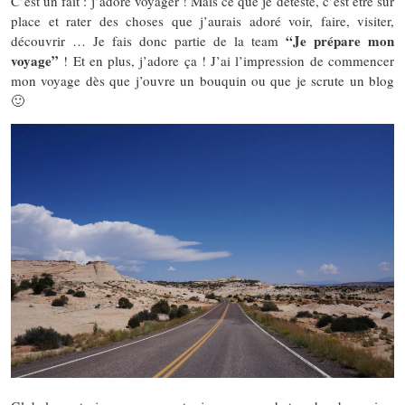
C’est un fait : j’adore voyager ! Mais ce que je déteste, c’est être sur
place et rater des choses que j’aurais adoré voir, faire, visiter,
“Je prépare mon
découvrir … Je fais donc partie de la team
voyage”
! Et en plus, j’adore ça ! J’ai l’impression de commencer
mon voyage dès que j’ouvre un bouquin ou que je scrute un blog
🙂