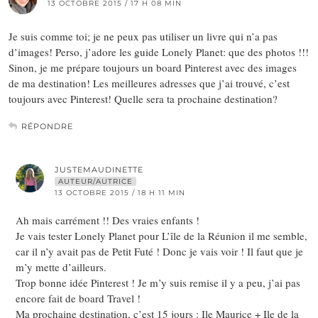
13 OCTOBRE 2015 / 17 H 08 MIN
Je suis comme toi; je ne peux pas utiliser un livre qui n’a pas
d’images! Perso, j’adore les guide Lonely Planet: que des photos !!!
Sinon, je me prépare toujours un board Pinterest avec des images
de ma destination! Les meilleures adresses que j’ai trouvé, c’est
toujours avec Pinterest! Quelle sera ta prochaine destination?
RÉPONDRE
JUSTEMAUDINETTE
AUTEUR/AUTRICE
13 OCTOBRE 2015 / 18 H 11 MIN
Ah mais carrément !! Des vraies enfants !
Je vais tester Lonely Planet pour L’île de la Réunion il me semble,
car il n’y avait pas de Petit Futé ! Donc je vais voir ! Il faut que je
m’y mette d’ailleurs.
Trop bonne idée Pinterest ! Je m’y suis remise il y a peu, j’ai pas
encore fait de board Travel !
Ma prochaine destination, c’est 15 jours : Ile Maurice + Ile de la