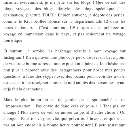
Ensuite, évidemment, je me jette sur les blogs ! Que ce soit des
blogs voyages, des blogs lifestyle, des blogs spécifique à la
destination, je scrute TOUT ! Et bien souvent, je dégote des perles,
comme le Kiva Koffee House sur la départementale 12 dans les
parcs nationaux ! C’est pour moi LE moyen de se préparer un
voyage en immersion dans le pays, et pas seulement un voyage
touristique.
Et surtout, je scrolle les hashtags relatifs à mon voyage sur
Instagram ! Rien qu’avec une photo, je peux trouver un beau point
de vue, une bonne adresse, une exposition à faire … Je n’hésite pas
non plus à papoter avec des instagramers pour poser mes petites
questions, à faire des skypes avec des locaux pour avoir des avis et
astuces et à me reseigner autour de moi auprès des personnes ayant
déjà fait la destination !
Mais le plus important est de garder de la spontanéité et de
l’improvisation ! Pas envie de faire cela ce jour-là ? Tant pis, on
change ! Plus envie de voir ce musée au profit d’autre chose ? On
change ! Et si on va plus vite que prévu ou l’inverse et qu’on est
pas au bon endroit à la bonne heure pour tester LE petit restaurant