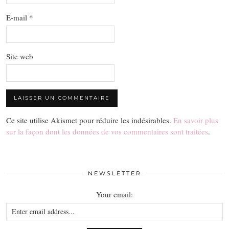
E-mail
*
Site web
Ce site utilise Akismet pour réduire les indésirables.
En savoir plus
sur la façon dont les données de vos commentaires sont traitées
.
NEWSLETTER
Your email: