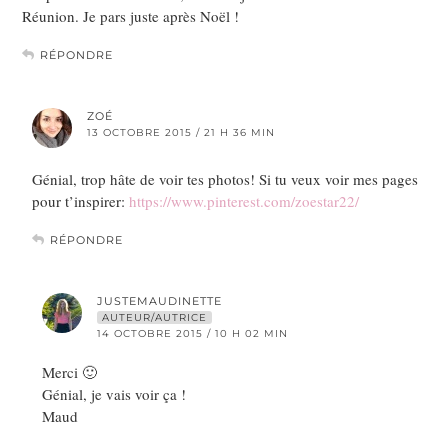
Réunion. Je pars juste après Noël !
RÉPONDRE
ZOÉ
13 OCTOBRE 2015 / 21 H 36 MIN
Génial, trop hâte de voir tes photos! Si tu veux voir mes pages
pour t’inspirer:
https://www.pinterest.com/zoestar22/
RÉPONDRE
JUSTEMAUDINETTE
AUTEUR/AUTRICE
14 OCTOBRE 2015 / 10 H 02 MIN
Merci 🙂
Génial, je vais voir ça !
Maud