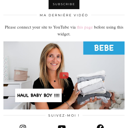
MA DERNIÈRE VIDÉO
Please connect your site to YouTube via
this page
before using this
widget.
SUIVEZ-MOI !