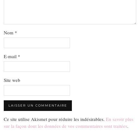
Nom
*
E-mail
*
Site web
Ce site utilise Akismet pour réduire les indésirables.
En savoir plus
sur la façon dont les données de vos commentaires sont traitées
.