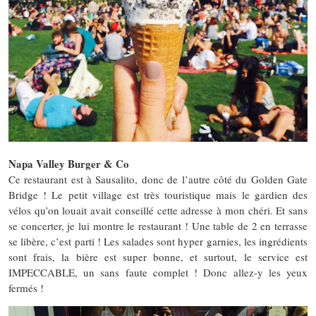
Napa Valley Burger & Co
Ce restaurant est à Sausalito, donc de l’autre côté du Golden Gate
Bridge ! Le petit village est très touristique mais le gardien des
vélos qu’on louait avait conseillé cette adresse à mon chéri. Et sans
se concerter, je lui montre le restaurant ! Une table de 2 en terrasse
se libère, c’est parti ! Les salades sont hyper garnies, les ingrédients
sont frais, la bière est super bonne, et surtout, le service est
IMPECCABLE, un sans faute complet ! Donc allez-y les yeux
fermés !