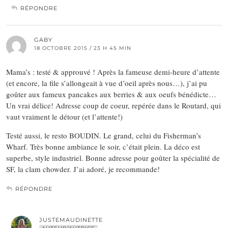
RÉPONDRE
GABY
18 OCTOBRE 2015 / 23 H 45 MIN
Mama’s : testé & approuvé ! Après la fameuse demi-heure d’attente
(et encore, la file s’allongeait à vue d’oeil après nous…), j’ai pu
goûter aux fameux pancakes aux berries & aux oeufs bénédicte…
Un vrai délice! Adresse coup de coeur, repérée dans le Routard, qui
vaut vraiment le détour (et l’attente!)
Testé aussi, le resto BOUDIN. Le grand, celui du Fisherman’s
Wharf. Très bonne ambiance le soir, c’était plein. La déco est
superbe, style industriel. Bonne adresse pour goûter la spécialité de
SF, la clam chowder. J’ai adoré, je recommande!
RÉPONDRE
JUSTEMAUDINETTE