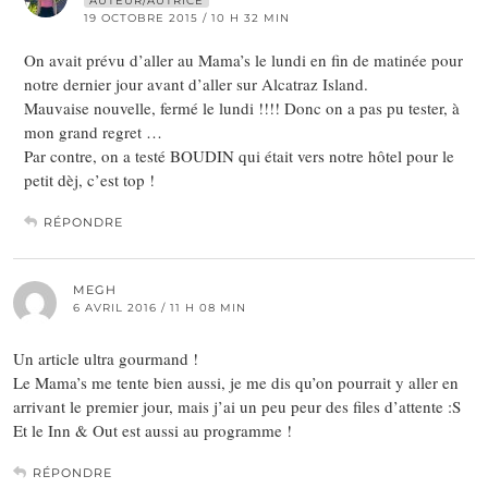
AUTEUR/AUTRICE
19 OCTOBRE 2015 / 10 H 32 MIN
On avait prévu d’aller au Mama’s le lundi en fin de matinée pour
notre dernier jour avant d’aller sur Alcatraz Island.
Mauvaise nouvelle, fermé le lundi !!!! Donc on a pas pu tester, à
mon grand regret …
Par contre, on a testé BOUDIN qui était vers notre hôtel pour le
petit dèj, c’est top !
RÉPONDRE
MEGH
6 AVRIL 2016 / 11 H 08 MIN
Un article ultra gourmand !
Le Mama’s me tente bien aussi, je me dis qu’on pourrait y aller en
arrivant le premier jour, mais j’ai un peu peur des files d’attente :S
Et le Inn & Out est aussi au programme !
RÉPONDRE