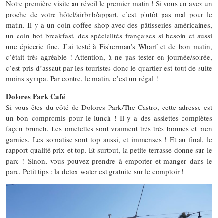
Notre première visite au réveil le premier matin ! Si vous en avez un
proche de votre hôtel/airbnb/appart, c’est plutôt pas mal pour le
matin. Il y a un coin coffee shop avec des pâtisseries américaines,
un coin hot breakfast, des spécialités françaises si besoin et aussi
une épicerie fine. J’ai testé à Fisherman’s Wharf et de bon matin,
c’était très agréable ! Attention, à ne pas tester en journée/soirée,
c’est pris d’assaut par les touristes donc le quartier est tout de suite
moins sympa. Par contre, le matin, c’est un régal !
Dolores Park Café
Si vous êtes du côté de Dolores Park/The Castro, cette adresse est
un bon compromis pour le lunch ! Il y a des assiettes complètes
façon brunch. Les omelettes sont vraiment très très bonnes et bien
garnies. Les somatise sont top aussi, et immenses ! Et au final, le
rapport qualité prix et top. Et surtout, la petite terrasse donne sur le
parc ! Sinon, vous pouvez prendre à emporter et manger dans le
parc. Petit tips : la detox water est gratuite sur le comptoir !