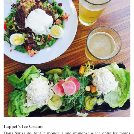
Lappet’s Ice Cream
Dans Sausalito, tout le monde a une immense glace entre les mains