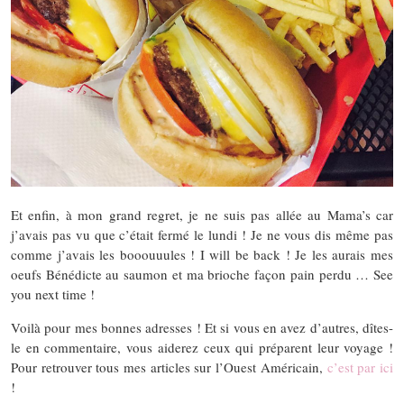
Et enfin, à mon grand regret, je ne suis pas allée au Mama’s car
j’avais pas vu que c’était fermé le lundi ! Je ne vous dis même pas
comme j’avais les booouuules ! I will be back ! Je les aurais mes
oeufs Bénédicte au saumon et ma brioche façon pain perdu … See
you next time !
Voilà pour mes bonnes adresses ! Et si vous en avez d’autres, dîtes-
le en commentaire, vous aiderez ceux qui préparent leur voyage !
Pour retrouver tous mes articles sur l’Ouest Américain,
c’est par ici
!