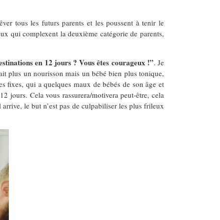
er tous les futurs parents et les poussent à tenir le
ceux qui complexent la deuxième catégorie de parents,
destinations en 12 jours ? Vous êtes courageux !”
. Je
était plus un nourisson mais un bébé bien plus tonique,
es fixes, qui a quelques maux de bébés de son âge et
 12 jours. Cela vous rassurera/motivera peut-être, cela
rrive, le but n’est pas de culpabiliser les plus frileux