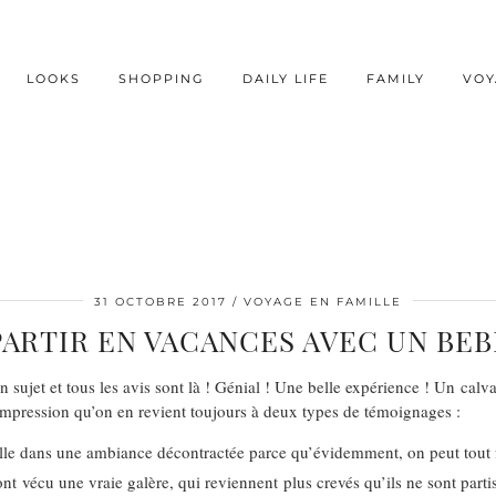
LOOKS
SHOPPING
DAILY LIFE
FAMILY
VOY
31 OCTOBRE 2017
VOYAGE EN FAMILLE
PARTIR EN VACANCES AVEC UN BEB
 sujet et tous les avis sont là ! Génial ! Une belle expérience ! Un calv
 l’impression qu’on en revient toujours à deux types de témoignages :
eille dans une ambiance décontractée parce qu’évidemment, on peut tout 
ont vécu une vraie galère, qui reviennent plus crevés qu’ils ne sont parti