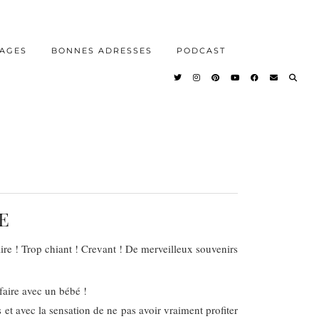
AGES
BONNES ADRESSES
PODCAST
E
aire ! Trop chiant ! Crevant ! De merveilleux souvenirs
faire avec un bébé !
s et avec la sensation de ne pas avoir vraiment profiter