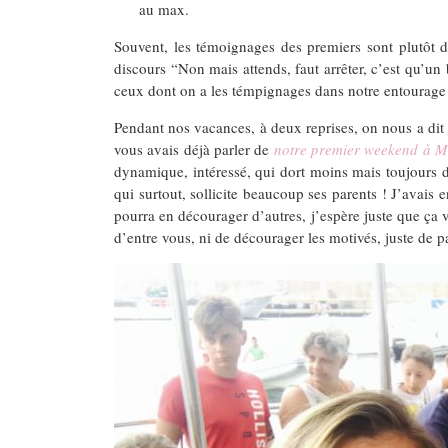
au max.
Souvent, les témoignages des premiers sont plutôt da
discours “Non mais attends, faut arrêter, c’est qu’u
ceux dont on a les témpignages dans notre entourage o
Pendant nos vacances, à deux reprises, on nous a dit
vous avais déjà parler de
notre premier weekend à Ma
dynamique, intéressé, qui dort moins mais toujours 
qui surtout, sollicite beaucoup ses parents ! J’avais 
pourra en décourager d’autres, j’espère juste que ça vo
d’entre vous, ni de décourager les motivés, juste de p