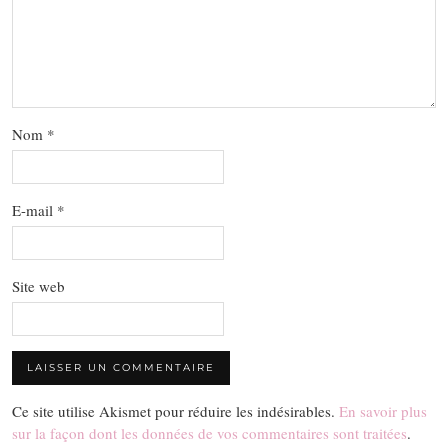
Nom
*
E-mail
*
Site web
Ce site utilise Akismet pour réduire les indésirables.
En savoir plus
sur la façon dont les données de vos commentaires sont traitées
.