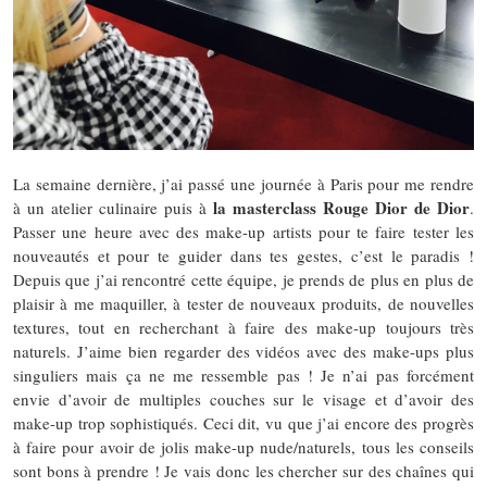
La semaine dernière, j’ai passé une journée à Paris pour me rendre
la masterclass Rouge Dior de Dior
à un atelier culinaire puis à
.
Passer une heure avec des make-up artists pour te faire tester les
nouveautés et pour te guider dans tes gestes, c’est le paradis !
Depuis que j’ai rencontré cette équipe, je prends de plus en plus de
plaisir à me maquiller, à tester de nouveaux produits, de nouvelles
textures, tout en recherchant à faire des make-up toujours très
naturels. J’aime bien regarder des vidéos avec des make-ups plus
singuliers mais ça ne me ressemble pas ! Je n’ai pas forcément
envie d’avoir de multiples couches sur le visage et d’avoir des
make-up trop sophistiqués. Ceci dit, vu que j’ai encore des progrès
à faire pour avoir de jolis make-up nude/naturels, tous les conseils
sont bons à prendre ! Je vais donc les chercher sur des chaînes qui