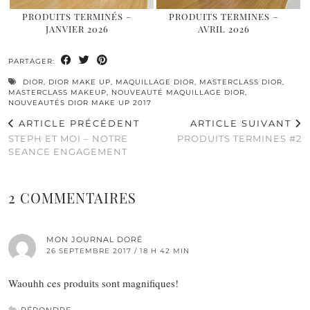
PRODUITS TERMINÉS –
PRODUITS TERMINES –
JANVIER 2026
AVRIL 2026
PARTAGER:
DIOR
,
DIOR MAKE UP
,
MAQUILLAGE DIOR
,
MASTERCLASS DIOR
,
MASTERCLASS MAKEUP
,
NOUVEAUTÉ MAQUILLAGE DIOR
,
NOUVEAUTÉS DIOR MAKE UP 2017
ARTICLE PRÉCÉDENT
ARTICLE SUIVANT
STEPH ET MOI – NOTRE
PRODUITS TERMINES #2
SEANCE ENGAGEMENT
2 COMMENTAIRES
MON JOURNAL DORÉ
26 SEPTEMBRE 2017 / 18 H 42 MIN
Waouhh ces produits sont magnifiques!
RÉPONDRE