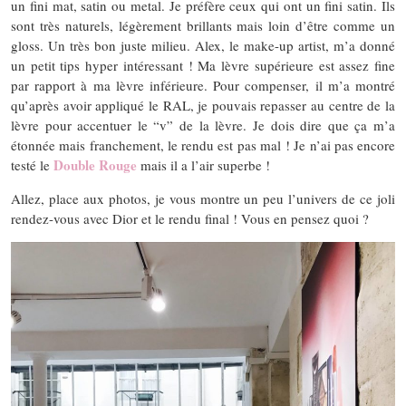
un fini mat, satin ou metal. Je préfère ceux qui ont un fini satin. Ils
sont très naturels, légèrement brillants mais loin d’être comme un
gloss. Un très bon juste milieu. Alex, le make-up artist, m’a donné
un petit tips hyper intéressant ! Ma lèvre supérieure est assez fine
par rapport à ma lèvre inférieure. Pour compenser, il m’a montré
qu’après avoir appliqué le RAL, je pouvais repasser au centre de la
lèvre pour accentuer le “v” de la lèvre. Je dois dire que ça m’a
étonnée mais franchement, le rendu est pas mal ! Je n’ai pas encore
Double Rouge
testé le
mais il a l’air superbe !
Allez, place aux photos, je vous montre un peu l’univers de ce joli
rendez-vous avec Dior et le rendu final ! Vous en pensez quoi ?