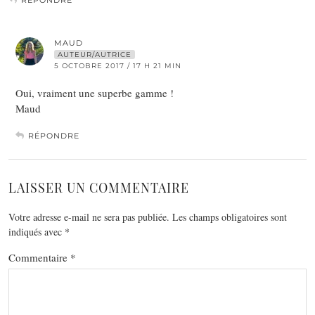
MAUD
AUTEUR/AUTRICE
5 OCTOBRE 2017 / 17 H 21 MIN
Oui, vraiment une superbe gamme !
Maud
RÉPONDRE
LAISSER UN COMMENTAIRE
Votre adresse e-mail ne sera pas publiée.
Les champs obligatoires sont
indiqués avec
*
Commentaire
*