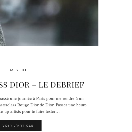
DAILY LIFE
S DIOR – LE DEBRIEF
 passé une journée à Paris pour me rendre à un
masterclass Rouge Dior de Dior. Passer une heure
-up artists pour te faire tester…
VOIR L’ARTICLE