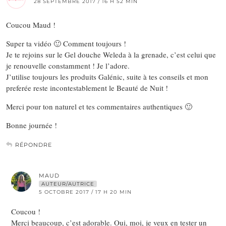
28 SEPTEMBRE 2017 / 16 H 52 MIN
Coucou Maud !
Super ta vidéo 🙂 Comment toujours !
Je te rejoins sur le Gel douche Weleda à la grenade, c’est celui que
je renouvelle constamment ! Je l’adore.
J’utilise toujours les produits Galénic, suite à tes conseils et mon
preferée reste incontestablement le Beauté de Nuit !
Merci pour ton naturel et tes commentaires authentiques 🙂
Bonne journée !
RÉPONDRE
MAUD
AUTEUR/AUTRICE
5 OCTOBRE 2017 / 17 H 20 MIN
Coucou !
Merci beaucoup, c’est adorable. Oui, moi, je veux en tester un