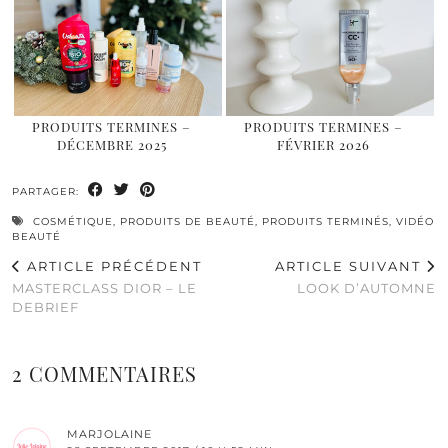
PRODUITS TERMINES –
PRODUITS TERMINES –
DÉCEMBRE 2025
FÉVRIER 2026
PARTAGER:
COSMÉTIQUE
,
PRODUITS DE BEAUTÉ
,
PRODUITS TERMINÉS
,
VIDÉO
BEAUTÉ
ARTICLE PRÉCÉDENT
ARTICLE SUIVANT
MASTERCLASS DIOR – LE
LOOK D’AUTOMNE
DEBRIEF
2 COMMENTAIRES
MARJOLAINE