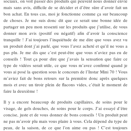
sociaux, on voit passer des produits qui peuvent nous donner envie
mais sans avis, difficile de se décider et d’être sûre d’avoir fait un
bon achat. En tous cas, moi je fonctionne comme ça sur beaucoup
de choses. Je me suis donc dit que ce serait une bonne idée de
partager un peu mon ressenti sur les produits que j’utilise, de vous
donner mon avis (positif ou négatif) afin d’avoir la conscience
tranquille ! J’ai toujours l’inquiétude de me dire que vous avez vu
un produit dont j’ai parlé, que vous l’avez acheté et qu’il ne vous a
pas plu. Je me dis que c’est peut-être que vous n’aviez pas eu de
conseils ! Tout ça pour dire que j’avais la sensation que faire ce
type de vidéos serait utile, ce que vous m’avez confirmé quand je
vous ai posé la question sous le concours de l’Instar Mini 70 ! Vous
m’aviez fait de bons retours sur la première donc après quelques
mois et avec un tiroir plein de flacons vides, c’était le moment de
faire la deuxième !
Il y a encore beaucoup de produits capillaires, de soins pour le
visage, de gels douches, de soins pour le corps. J’ai essayé d’être
concise, juste et de vous donner de bons conseils ! Un produit peut
ne pas m’avoir plu mais vous plaire à vous. Cela dépend du type de
peau, de la saison, de ce que l’on aime ou pas ! C’est toujours