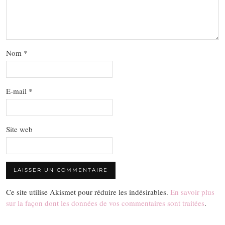
Nom
*
E-mail
*
Site web
Ce site utilise Akismet pour réduire les indésirables.
En savoir plus
sur la façon dont les données de vos commentaires sont traitées
.