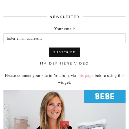
NEWSLETTER
Your email:
MA DERNIÈRE VIDÉO
Please connect your site to YouTube via
this page
before using this
widget.