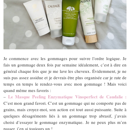
Je commence avec les gommages pour suivre l’ordre logique. Je
fais un gommage deux fois par semaine idéalement, c’est à dire en
général chaque fois que je me lave les cheveux. Évidemment, je ne
suis pas assez assidue et je devrais être plus organisée car je rate de
temps en temps le rendez-vous avec mon gommage ! Mais voici
quand même mes favoris :
Le Masque Peeling Enzymatique Vinoperfect de Caudalie :
–
C’est mon grand favori. C’est un gommage qui ne comporte pas de
grains, mais croyez-moi, son action est tout aussi puissante. Suite à
quelques désagréments liés à un gommage trop abrasif, j’avais
choisi d’essayer le gommage enzymatique. Je ne peux plus m’en
passer, j’en ai toujours un !