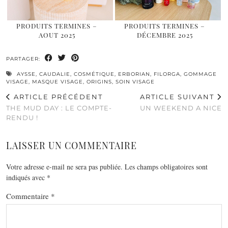
PRODUITS TERMINES –
PRODUITS TERMINES –
AOUT 2025
DÉCEMBRE 2025
PARTAGER:
AYSSE
,
CAUDALIE
,
COSMÉTIQUE
,
ERBORIAN
,
FILORGA
,
GOMMAGE
VISAGE
,
MASQUE VISAGE
,
ORIGINS
,
SOIN VISAGE
ARTICLE PRÉCÉDENT
ARTICLE SUIVANT
THE MUD DAY : LE COMPTE-
UN WEEKEND A NICE
RENDU !
LAISSER UN COMMENTAIRE
Votre adresse e-mail ne sera pas publiée.
Les champs obligatoires sont
indiqués avec
*
Commentaire
*