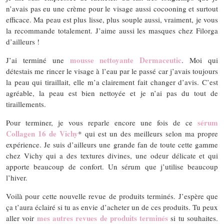
n’avais pas eu une crème pour le visage aussi cocooning et surtout
efficace. Ma peau est plus lisse, plus souple aussi, vraiment, je vous
la recommande totalement. J’aime aussi les masques chez Filorga
d’ailleurs !
mousse nettoyante Dermaceutic
J’ai terminé une
. Moi qui
détestais me rincer le visage à l’eau par le passé car j’avais toujours
la peau qui tiraillait, elle m’a clairement fait changer d’avis. C’est
agréable, la peau est bien nettoyée et je n’ai pas du tout de
tiraillements.
sérum
Pour terminer, je vous reparle encore une fois de ce
Collagen 16 de Vichy
* qui est un des meilleurs selon ma propre
expérience. Je suis d’ailleurs une grande fan de toute cette gamme
chez Vichy qui a des textures divines, une odeur délicate et qui
apporte beaucoup de confort. Un sérum que j’utilise beaucoup
l’hiver.
Voilà pour cette nouvelle revue de produits terminés. J’espère que
ça t’aura éclairé si tu as envie d’acheter un de ces produits. Tu peux
mes autres revues de produits terminés
aller voir
si tu souhaites.