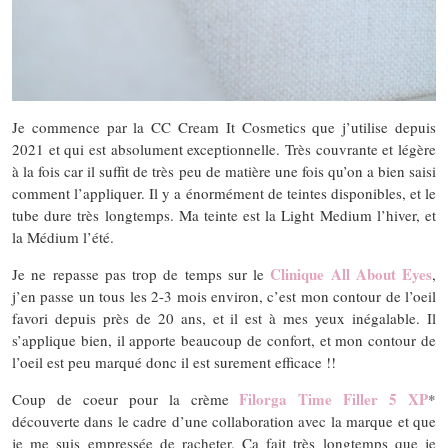
Je commence par la CC Cream It Cosmetics que j’utilise depuis
2021 et qui est absolument exceptionnelle. Très couvrante et légère
à la fois car il suffit de très peu de matière une fois qu’on a bien saisi
comment l’appliquer. Il y a énormément de teintes disponibles, et le
tube dure très longtemps. Ma teinte est la Light Medium l’hiver, et
la Médium l’été.
Clinique All About Eyes
Je ne repasse pas trop de temps sur le
,
j’en passe un tous les 2-3 mois environ, c’est mon contour de l’oeil
favori depuis près de 20 ans, et il est à mes yeux inégalable. Il
s’applique bien, il apporte beaucoup de confort, et mon contour de
l’oeil est peu marqué donc il est surement efficace !!
Filorga Time Filler 5 XP
Coup de coeur pour la crème
*
découverte dans le cadre d’une collaboration avec la marque et que
je me suis empressée de racheter. Ca fait très longtemps que je