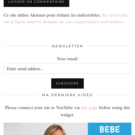
Ce site utilise Akismet pour réduire les indésirables.
En savoir plus
sur la façon dont les données de vos commentaires sont traitées
.
NEWSLETTER
Your email:
MA DERNIÈRE VIDÉO
Please connect your site to YouTube via
this page
before using this
widget.