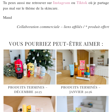
Instagram
Tiktok
Tu peux aussi me retrouver sur
ou
où je partage
pas mal sur le thème de la skincare.
Maud
Collaboration commerciale – liens affiliés / * produit offert
VOUS POURRIEZ PEUT-ÊTRE AIMER :
PRODUITS TERMINES –
PRODUITS TERMINÉS –
DÉCEMBRE 2025
JANVIER 2026