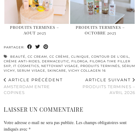
PRODUITS TERMINES –
PRODUITS TERMINES –
AOUT 2025
OCTOBRE 2025
PARTAGER:
BEAUTÉ
,
CC CREAM
,
CC CRÈME
,
CLINIQUE
,
CONTOUR DE L'OEIL
,
CRÈME ANTI-RIDES
,
DERMACEUTIC
,
FILORGA
,
FILORGA TIME FILLER
5XP
,
IT COSMETICS
,
NETTOYANT VISAGE
,
PRODUITS TERMINÉS
,
SÉRUM
VICHY
,
SERUM VISAGE
,
SKINCARE
,
VICHY COLLAGEN 16
ARTICLE PRÉCÉDENT
ARTICLE SUIVANT
AMSTERDAM ENTRE
PRODUITS TERMINES –
COPINES
AVRIL 2026
LAISSER UN COMMENTAIRE
Votre adresse e-mail ne sera pas publiée.
Les champs obligatoires sont
indiqués avec
*