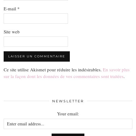
E-mail
*
Site web
Ce site utilise Akismet pour réduire les indésirables.
En savoir plus
sur la façon dont les données de vos commentaires sont traitées
.
NEWSLETTER
Your email: