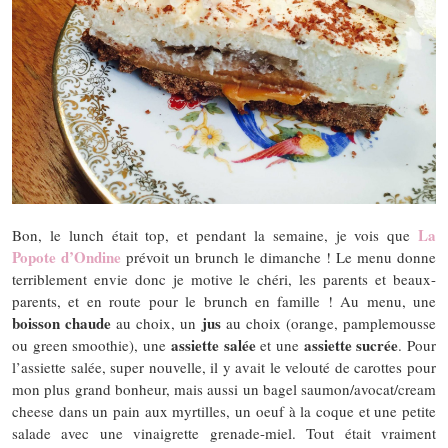
La
Bon, le lunch était top, et pendant la semaine, je vois que
Popote d’Ondine
prévoit un brunch le dimanche ! Le menu donne
terriblement envie donc je motive le chéri, les parents et beaux-
parents, et en route pour le brunch en famille ! Au menu, une
boisson chaude
jus
au choix, un
au choix (orange, pamplemousse
assiette salée
assiette sucrée
ou green smoothie), une
et une
. Pour
l’assiette salée, super nouvelle, il y avait le velouté de carottes pour
mon plus grand bonheur, mais aussi un bagel saumon/avocat/cream
cheese dans un pain aux myrtilles, un oeuf à la coque et une petite
salade avec une vinaigrette grenade-miel. Tout était vraiment