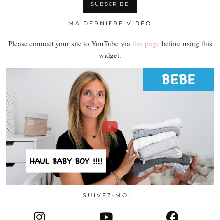
MA DERNIÈRE VIDÉO
Please connect your site to YouTube via
this page
before using this
widget.
SUIVEZ-MOI !