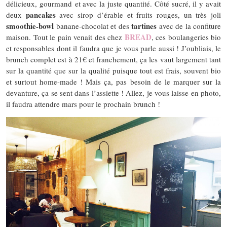
délicieux, gourmand et avec la juste quantité. Côté sucré, il y avait
pancakes
deux
avec sirop d’érable et fruits rouges, un très joli
smoothie-bowl
tartines
banane-chocolat et des
avec de la confiture
BREAD
maison. Tout le pain venait des chez
, ces boulangeries bio
et responsables dont il faudra que je vous parle aussi ! J’oubliais, le
brunch complet est à 21€ et franchement, ça les vaut largement tant
sur la quantité que sur la qualité puisque tout est frais, souvent bio
et surtout home-made ! Mais ça, pas besoin de le marquer sur la
devanture, ça se sent dans l’assiette ! Allez, je vous laisse en photo,
il faudra attendre mars pour le prochain brunch !