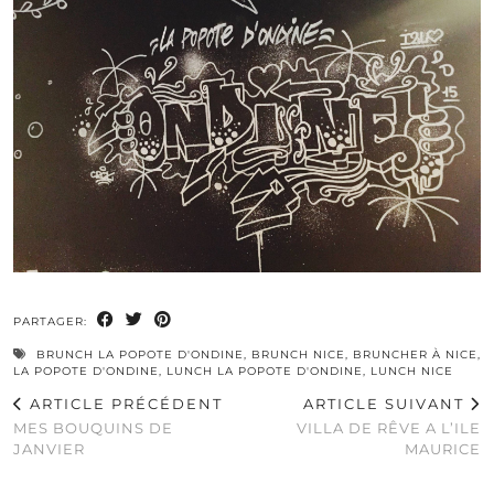
PARTAGER:
BRUNCH LA POPOTE D'ONDINE
,
BRUNCH NICE
,
BRUNCHER À NICE
,
LA POPOTE D'ONDINE
,
LUNCH LA POPOTE D'ONDINE
,
LUNCH NICE
ARTICLE PRÉCÉDENT
ARTICLE SUIVANT
MES BOUQUINS DE
VILLA DE RÊVE A L’ILE
JANVIER
MAURICE