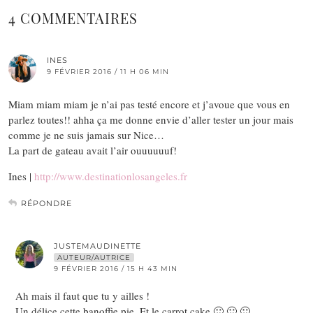
4 COMMENTAIRES
INES
9 FÉVRIER 2016 / 11 H 06 MIN
Miam miam miam je n’ai pas testé encore et j’avoue que vous en
parlez toutes!! ahha ça me donne envie d’aller tester un jour mais
comme je ne suis jamais sur Nice…
La part de gateau avait l’air ouuuuuuf!
Ines |
http://www.destinationlosangeles.fr
RÉPONDRE
JUSTEMAUDINETTE
AUTEUR/AUTRICE
9 FÉVRIER 2016 / 15 H 43 MIN
Ah mais il faut que tu y ailles !
Un délice cette banoffie pie. Et le carrot cake 🙂 🙂 🙂