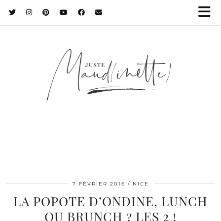
7 FÉVRIER 2016
NICE
LA POPOTE D’ONDINE, LUNCH
OU BRUNCH ? LES 2 !