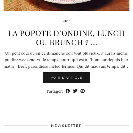
NICE
LA POPOTE D’ONDINE, LUNCH
OU BRUNCH ? …
Un petit coucou en ce dimanche soir tout pluvieux. J’aurais même
pu dire weekend vu le temps pourri qui est à l’honneur depuis hier
matin ! Bref, parenthèse météo fermée. Qui dit mauvais temps, dit…
VOIR L’ARTICLE
Partager:
NEWSLETTER