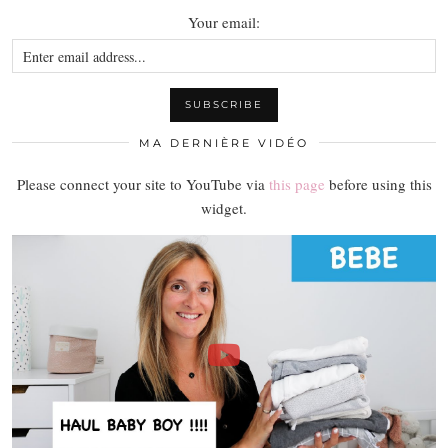
Your email:
MA DERNIÈRE VIDÉO
Please connect your site to YouTube via
this page
before using this
widget.