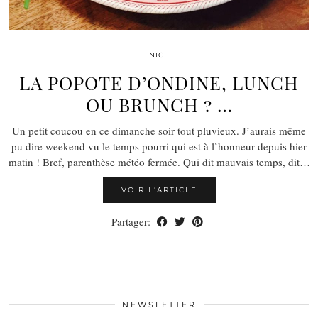
NICE
LA POPOTE D’ONDINE, LUNCH
OU BRUNCH ? …
Un petit coucou en ce dimanche soir tout pluvieux. J’aurais même
pu dire weekend vu le temps pourri qui est à l’honneur depuis hier
matin ! Bref, parenthèse météo fermée. Qui dit mauvais temps, dit…
VOIR L’ARTICLE
Partager:
NEWSLETTER