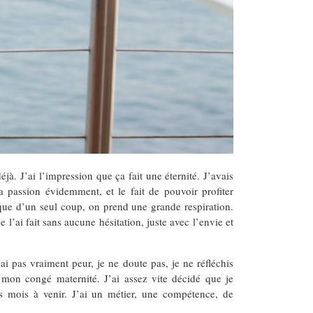
à. J’ai l’impression que ça fait une éternité. J’avais
 passion évidemment, et le fait de pouvoir profiter
que d’un seul coup, on prend une grande respiration.
e l’ai fait sans aucune hésitation, juste avec l’envie et
ai pas vraiment peur, je ne doute pas, je ne réfléchis
t mon congé maternité. J’ai assez vite décidé que je
les mois à venir. J’ai un métier, une compétence, de