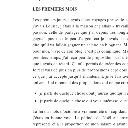
LES PREMIERS MOIS
Les premiers jours, j’avais deux voyages presse de p
j’avais Louise, j’étais à la maison et j’allais « trav
passion, celle de partager que j’ai depuis très lon
gagnais pas, ou très peu d’argent car je n’avais pa
Ma
dire qu’il va falloir gagner un salaire en bloguant.
pour moi, vivre de son blog, c’est pas compliqué. M
premiers temps, j’ai reçu peu de propositions car c’é
que j’avais en retard. Ça m’a permis de créer des co
Je recevais de plus en plus de propositions et je do
ce que j’ai accepté jusqu’à maintenant, je le fais av
univers. J’ai rarement des propositions qui ne me co
je parle de quelque chose dont j’aurais quoiqu’il
je parle de quelque chose qui vous intéresse, que
La fin du mois d’octobre a vraiment été un cap dans 
j’étais en bonne voie. La période de Noël est arriv
représente et à la proportion de mon salaire d’avant