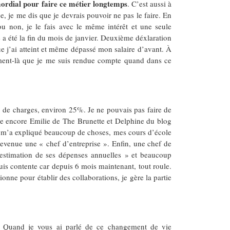
mordial pour faire ce métier longtemps
. C’est aussi à
, je me dis que je devrais pouvoir ne pas le faire. En
u non, je le fais avec le même intérêt et une seule
a été la fin du mois de janvier. Deuxième déxlaration
ue j’ai atteint et même dépassé mon salaire d’avant. À
moment-là que je me suis rendue compte quand dans ce
up de charges, environ 25%. Je ne pouvais pas faire de
rcie encore Emilie de The Brunette et Delphine du blog
 m’a expliqué beaucoup de choses, mes cours d’école
devenue une « chef d’entreprise ». Enfin, une chef de
 estimation de ses dépenses annuelles » et beaucoup
uis contente car depuis 6 mois maintenant, tout roule.
onne pour établir des collaborations, je gère la partie
. Quand je vous ai parlé de ce changement de vie