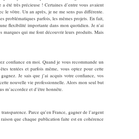
a été très précieuse ! Certaines d’entre vous avaient
c le vôtre. Un an après, je ne me sens pas différente.
mes problématiques parfois, les mêmes projets. En fait,
ne flexibilité importante dans mon quotidien. Je n’ai
ses marques qui me font découvrir leurs produits. Mais
us avez confiance en moi. Quand je vous recommande un
êtes tentées et parfois même, vous optez pour cette
gagnez. Je sais que j’ai acquis votre confiance, vos
 cette nouvelle vie professionnelle. Alors mon seul but
ous m’accordez et d’être honnête.
ec transparence. Parce qu’en France, gagner de l’argent
le raison que chaque publication faite est en cohérence