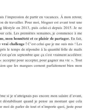
ais l’impression de partir en vacances. À mon retour,
ion de travailler. Pour moi, bloguer est avant tout une
 lifestyle en 2013, puis celui-ci depuis 2015. Je ne
 pour cela. Les premières semaines, je commence à me
e, mon honnêteté et ce plaisir de partager.
En fait,
e vrai challenge !
C’est celui que je me suis mis ! Les
pris le temps de répondre à la quantité folle de mails
’est qu’en septembre que ça s’est vraiment accélérer.
 « accepter pour accepter, pour gagner ma vie ». Tout
pression que les marques cernent parfaitement bien mon
me si je n’atteignais pas encore mon salaire d’avant,
est déstabilisant quand je pense au montant que cela
r moi de parler de tout et n’importe quoi, juste pour