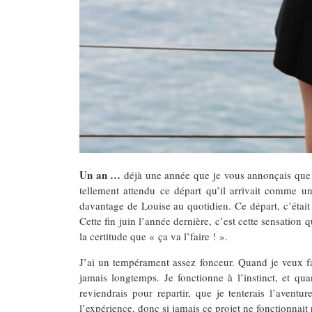
Un an …
déjà une année que je vous annonçais que je
tellement attendu ce départ qu’il arrivait comme u
davantage de Louise au quotidien. Ce départ, c’étai
Cette fin juin l’année dernière, c’est cette sensation q
la certitude que « ça va l’faire ! ».
J’ai un tempérament assez fonceur. Quand je veux fair
jamais longtemps. Je fonctionne à l’instinct, et qu
reviendrais pour repartir, que je tenterais l’avent
l’expérience, donc si jamais ce projet ne fonctionnait 