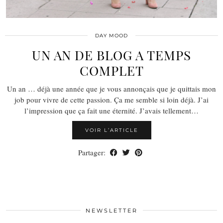
DAY MOOD
UN AN DE BLOG A TEMPS
COMPLET
Un an … déjà une année que je vous annonçais que je quittais mon
job pour vivre de cette passion. Ça me semble si loin déjà. J’ai
l’impression que ça fait une éternité. J’avais tellement…
VOIR L’ARTICLE
Partager:
NEWSLETTER