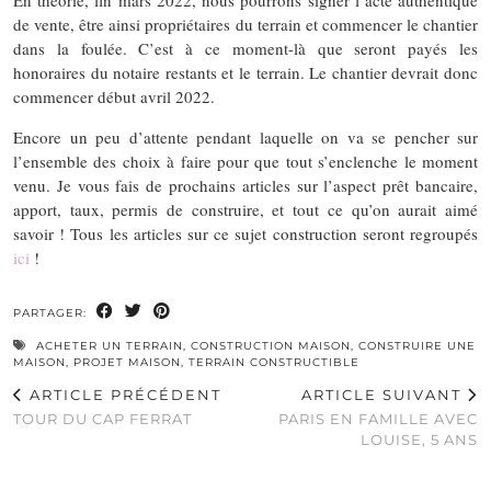
de vente, être ainsi propriétaires du terrain et commencer le chantier
dans la foulée. C’est à ce moment-là que seront payés les
honoraires du notaire restants et le terrain. Le chantier devrait donc
commencer début avril 2022.
Encore un peu d’attente pendant laquelle on va se pencher sur
l’ensemble des choix à faire pour que tout s’enclenche le moment
venu. Je vous fais de prochains articles sur l’aspect prêt bancaire,
apport, taux, permis de construire, et tout ce qu’on aurait aimé
savoir ! Tous les articles sur ce sujet construction seront regroupés
ici
!
PARTAGER:
ACHETER UN TERRAIN
,
CONSTRUCTION MAISON
,
CONSTRUIRE UNE
MAISON
,
PROJET MAISON
,
TERRAIN CONSTRUCTIBLE
ARTICLE PRÉCÉDENT
ARTICLE SUIVANT
TOUR DU CAP FERRAT
PARIS EN FAMILLE AVEC
LOUISE, 5 ANS