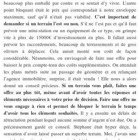
beaucoup plus emballé par contre et se sentait d’y vivre. L’autre
point bloquant était le prix qui correspondait à notre enveloppe
C’est important de
maximum, sauf qu’il n’était pas viabilisé.
demander si un terrain l’est ou non.
S’il ne l’est pas et qu’il faut
prévoir une mini-station ou un équipement de ce type, on grimpe
vite à plus de 15000€ d’investissement en plus. Il fallait aussi
prévoir les raccordements, beaucoup de terrassements et de gros
oliviers à déplacer. Cela aurait monté son coût de façon
considérable. Néanmoins, on envisageait de faire une offre pour
baisser le prix compte-tenu des coûts supplémentaires. On attendait
les plans métrés suite au passage du géomètre et en relançant
l’agence immobilière, surprise, il était vendu ! Elle nous a alors
Si un terrain vous plaît, faites une
donné un conseil précieux.
offre au plus tôt, même avant d’avoir toutes les réponses et
éléments nécessaires à votre prise de décision. Faire une offre ne
vous engage à rien et permet de bloquer le terrain le temps
d’avoir tous les éléments souhaités.
Il y a ensuite un délais de
rétractation pendant lequel aucune somme d’argent n’est due. On a
précieusement gardé ce conseil. Stéphane était hyper déçu, la
sensation d’avoir laissé passer un superbe terrain. Moi, j’avais une