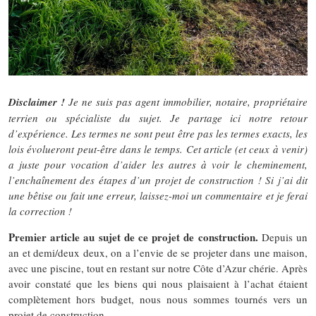
Disclaimer !
Je ne suis pas agent immobilier, notaire, propriétaire
terrien ou spécialiste du sujet. Je partage ici notre retour
d’expérience. Les termes ne sont peut être pas les termes exacts, les
lois évolueront peut-être dans le temps. Cet article (et ceux à venir)
a juste pour vocation d’aider les autres à voir le cheminement,
l’enchaînement des étapes d’un projet de construction ! Si j’ai dit
une bêtise ou fait une erreur, laissez-moi un commentaire et je ferai
la correction !
Premier article au sujet de ce projet de construction.
Depuis un
an et demi/deux deux, on a l’envie de se projeter dans une maison,
avec une piscine, tout en restant sur notre Côte d’Azur chérie. Après
avoir constaté que les biens qui nous plaisaient à l’achat étaient
complètement hors budget, nous nous sommes tournés vers un
projet de construction.