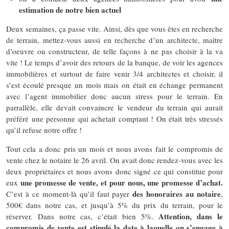
estimation de notre bien actuel
Deux semaines, ça passe vite. Ainsi, dès que vous êtes en recherche
de terrain, mettez-vous aussi en recherche d’un architecte, maître
d’oeuvre ou constructeur, de telle façons à ne pas choisir à la va
vite ! Le temps d’avoir des retours de la banque, de voir les agences
immobilières et surtout de faire venir 3/4 architectes et choisir, il
s’est écoulé presque un mois mais on était en échange permanent
avec l’agent immobilier donc aucun stress pour le terrain. En
parrallèle, elle devait convaincre le vendeur du terrain qui aurait
préféré une personne qui achetait comptant ! On était très stressés
qu’il refuse notre offre !
Tout cela a donc pris un mois et nous avons fait le compromis de
vente chez le notaire le 26 avril. On avait donc rendez-vous avec les
deux propriétaires et nous avons donc signé ce qui constitue pour
une promesse de vente, et pour nous, une promesse d’achat.
eux
des honoraires au notaire
C’est à ce moment-là qu’il faut payer
,
500€ dans notre cas, et jusqu’à 5% du prix du terrain, pour le
Attention, dans le
réserver. Dans notre cas, c’était bien 5%.
compromis de vente est stipulé la date à laquelle on s’engage à