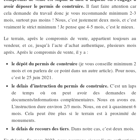
avoir déposer le permis de construire.
Il faut faire attention car
cela demande du travail donc je vous recommande minimum 2-3
mois, surtout pas moins ! Nous, c’est justement deux mois, et c’est
vraiment le strict minimum ! Je pense que 4-5 mois, c’est le mieux.
Le terrain, après le compromis de vente, appartient toujours au
vendeur, et ce, jusqu’à l’acte d’achat authentique, plusieurs mois
après. Après le compromis de vente, il y a :
le dépôt du permis de construire
(je vous conseille minimum 2
mois et on parlera de ce point dans un autre article). Pour nous,
c’est le 25 juin 2021.
le délais d’instruction du permis de construire.
C’est un laps
de temps où on peut avoir des demandes de
documents/informations complémentaires. Nous en avons eu.
L’instruction dure environ 2/3 mois. Nous, on est à quasiment 6
mois. Cela peut être plus si le terrain est à proximité de
monuments.
le délais de recours des tiers
. Dans notre cas, c’est deux mois.
En théorie, fin mars 2022, nous pourrons signer l’acte authentique