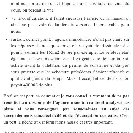
mini-maison au-dessus et imposait une servitude de vue, du
coup, on perdait la vue
vu la configuration, il fallait encastrer l’arrière de la maison et
ainsi ne pas avoir de lumière traversante. Inconcevable pour
nous.
surtout, dernier point, l’agence immobilière n’était pas claire sur
les réponses à nos questions, et essayait de dissimuler des
points, comme les 165m2 de rue par exemple. Le vendeur était
également assez mesquin car il exigeait que le terrain soit
acheté avant la validation du permis de construire et du prêt
sous prétexte que les acheteurs précédents s’étaient rétractés et
qu’il avait perdu du temps. Mais il acceptait ce délais si on
payait 40000€ de plus.
je vous conseille vivement de ne pas
Bref, on est parti en courant et
vous fier au discours de l’agence mais à vraiment analyser les
plans et vous renseigner par vous-mêmes au sujet des
raccordements eau/eléctricité et de l’évacuation des eaux
. C’est
un peu la pêche aux informations mais c’est très important.
Par la suite, j’avais repéré deux terrains et j’avais pris rendez-vous