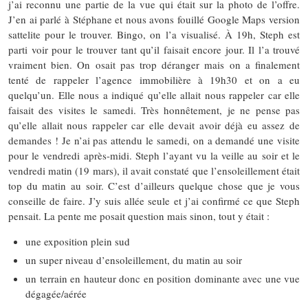
j’ai reconnu une partie de la vue qui était sur la photo de l’offre.
J’en ai parlé à Stéphane et nous avons fouillé Google Maps version
sattelite pour le trouver. Bingo, on l’a visualisé. À 19h, Steph est
parti voir pour le trouver tant qu’il faisait encore jour. Il l’a trouvé
vraiment bien. On osait pas trop déranger mais on a finalement
tenté de rappeler l’agence immobilière à 19h30 et on a eu
quelqu’un. Elle nous a indiqué qu’elle allait nous rappeler car elle
faisait des visites le samedi. Très honnêtement, je ne pense pas
qu’elle allait nous rappeler car elle devait avoir déjà eu assez de
demandes ! Je n’ai pas attendu le samedi, on a demandé une visite
pour le vendredi après-midi. Steph l’ayant vu la veille au soir et le
vendredi matin (19 mars), il avait constaté que l’ensoleillement était
top du matin au soir. C’est d’ailleurs quelque chose que je vous
conseille de faire. J’y suis allée seule et j’ai confirmé ce que Steph
pensait. La pente me posait question mais sinon, tout y était :
une exposition plein sud
un super niveau d’ensoleillement, du matin au soir
un terrain en hauteur donc en position dominante avec une vue
dégagée/aérée