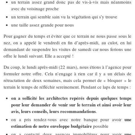
un terrain assez grand donc pas de vis-à-vis mais néanmoins
avec du voisinage proche
un terrain qui semble sain vu la végétation qui s’y trouve
une taille assez grande pour nous
Pour gagner du temps et éviter que ce terrain ne nous passe sous le
nez, on a appelé le vendredi en fin d’après-midi, au culot, en lui
demandant de suspendre les visites de samedi car nous ferions une
offre le lundi suivant. Elle a accepté !
Du coup, le lundi après-midi (22 mars), nous étions à l’agence pour
formuler notre offre. Cela n’engage à rien car il y a un délais de
rétractation de deux semaines, mais cela permet de « bloquer » le
terrain le temps de réfléchir sereinement. Pendant ce laps de temps :
on a sollicité les architectes repérés depuis quelques temps
pour leur demander de venir sur le terrain et ainsi avoir leur
avis, leurs conseils, leurs recommandations
.
une
on a pris rendez-vous avec notre banque pour avoir
estimation de notre enveloppe budgétaire
possible
une
on a contacté deux agences immobilières pour avoir