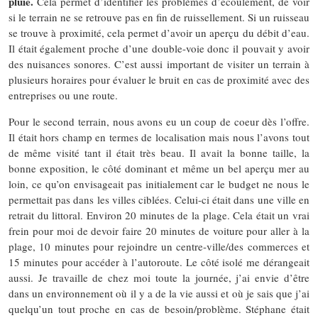
pluie.
Cela permet d’identifier les problèmes d’écoulement, de voir
si le terrain ne se retrouve pas en fin de ruissellement. Si un ruisseau
se trouve à proximité, cela permet d’avoir un aperçu du débit d’eau.
Il était également proche d’une double-voie donc il pouvait y avoir
des nuisances sonores. C’est aussi important de visiter un terrain à
plusieurs horaires pour évaluer le bruit en cas de proximité avec des
entreprises ou une route.
Pour le second terrain, nous avons eu un coup de coeur dès l’offre.
Il était hors champ en termes de localisation mais nous l’avons tout
de même visité tant il était très beau. Il avait la bonne taille, la
bonne exposition, le côté dominant et même un bel aperçu mer au
loin, ce qu’on envisageait pas initialement car le budget ne nous le
permettait pas dans les villes ciblées. Celui-ci était dans une ville en
retrait du littoral. Environ 20 minutes de la plage. Cela était un vrai
frein pour moi de devoir faire 20 minutes de voiture pour aller à la
plage, 10 minutes pour rejoindre un centre-ville/des commerces et
15 minutes pour accéder à l’autoroute. Le côté isolé me dérangeait
aussi. Je travaille de chez moi toute la journée, j’ai envie d’être
dans un environnement où il y a de la vie aussi et où je sais que j’ai
quelqu’un tout proche en cas de besoin/problème. Stéphane était