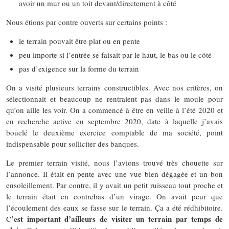
avoir un mur ou un toit devant/directement à côté
Nous étions par contre ouverts sur certains points :
le terrain pouvait être plat ou en pente
peu importe si l’entrée se faisait par le haut, le bas ou le côté
pas d’exigence sur la forme du terrain
On a visité plusieurs terrains constructibles. Avec nos critères, on
sélectionnait et beaucoup ne rentraient pas dans le moule pour
qu’on aille les voir. On a commencé à être en veille à l’été 2020 et
en recherche active en septembre 2020, date à laquelle j’avais
bouclé le deuxième exercice comptable de ma société, point
indispensable pour solliciter des banques.
Le premier terrain visité, nous l’avions trouvé très chouette sur
l’annonce. Il était en pente avec une vue bien dégagée et un bon
ensoleillement. Par contre, il y avait un petit ruisseau tout proche et
le terrain était en contrebas d’un virage. On avait peur que
l’écoulement des eaux se fasse sur le terrain. Ça a été rédhibitoire.
’est important d’ailleurs de visiter un terrain par temps de
C