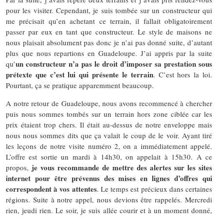
pour les visiter. Cependant, je suis tombée sur un constructeur qui
me précisait qu’en achetant ce terrain, il fallait obligatoirement
passer par eux en tant que constructeur. Le style de maisons ne
nous plaisait absolument pas donc je n’ai pas donné suite, d’autant
plus que nous repartions en Guadeloupe. J’ai appris par la suite
un constructeur n’a pas le droit d’imposer sa prestation sous
qu’
prétexte que c’est lui qui présente le terrain
. C’est hors la loi.
Pourtant, ça se pratique apparemment beaucoup.
A notre retour de Guadeloupe, nous avons recommencé à chercher
puis nous sommes tombés sur un terrain hors zone ciblée car les
prix étaient trop chers. Il était au-dessus de notre enveloppe mais
nous nous sommes dits que ça valait le coup de le voir. Ayant tiré
les leçons de notre visite numéro 2, on a immédiatement appelé.
L’offre est sortie un mardi à 14h30, on appelait à 15h30. A ce
je vous recommande de mettre des alertes sur les sites
propos,
internet pour être prévenus des mises en lignes d’offres qui
correspondent à vos attentes
. Le temps est précieux dans certaines
régions. Suite à notre appel, nous devions être rappelés. Mercredi
rien, jeudi rien. Le soir, je suis allée courir et à un moment donné,