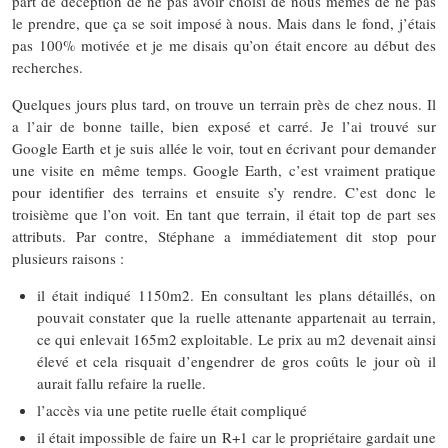
part de déception de ne pas avoir choisi de nous mêmes de ne pas
le prendre, que ça se soit imposé à nous. Mais dans le fond, j’étais
pas 100% motivée et je me disais qu’on était encore au début des
recherches.
Quelques jours plus tard, on trouve un terrain près de chez nous. Il
a l’air de bonne taille, bien exposé et carré. Je l’ai trouvé sur
Google Earth et je suis allée le voir, tout en écrivant pour demander
une visite en même temps. Google Earth, c’est vraiment pratique
pour identifier des terrains et ensuite s’y rendre. C’est donc le
troisième que l’on voit. En tant que terrain, il était top de part ses
attributs. Par contre, Stéphane a immédiatement dit stop pour
plusieurs raisons :
il était indiqué 1150m2. En consultant les plans détaillés, on
pouvait constater que la ruelle attenante appartenait au terrain,
ce qui enlevait 165m2 exploitable. Le prix au m2 devenait ainsi
élevé et cela risquait d’engendrer de gros coûts le jour où il
aurait fallu refaire la ruelle.
l’accès via une petite ruelle était compliqué
il était impossible de faire un R+1 car le propriétaire gardait une