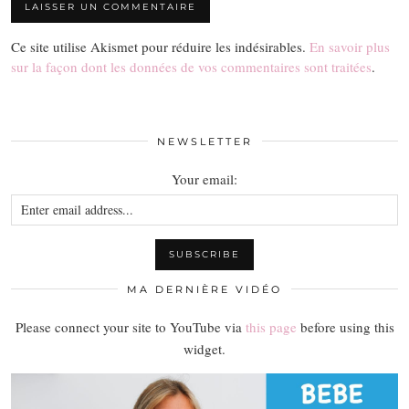
Ce site utilise Akismet pour réduire les indésirables.
En savoir plus
sur la façon dont les données de vos commentaires sont traitées
.
NEWSLETTER
Your email:
MA DERNIÈRE VIDÉO
Please connect your site to YouTube via
this page
before using this
widget.