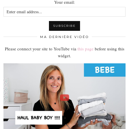
Your email:
MA DERNIÈRE VIDÉO
Please connect your site to YouTube via
this page
before using this
widget.