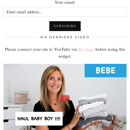
Your email:
MA DERNIÈRE VIDÉO
Please connect your site to YouTube via
this page
before using this
widget.