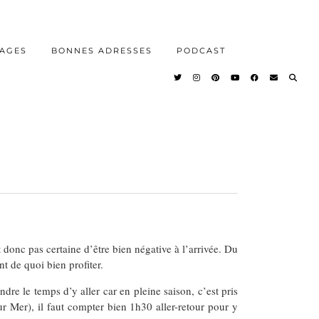
AGES
BONNES ADRESSES
PODCAST
donc pas certaine d’être bien négative à l’arrivée. Du
t de quoi bien profiter.
dre le temps d’y aller car en pleine saison, c’est pris
r Mer), il faut compter bien 1h30 aller-retour pour y