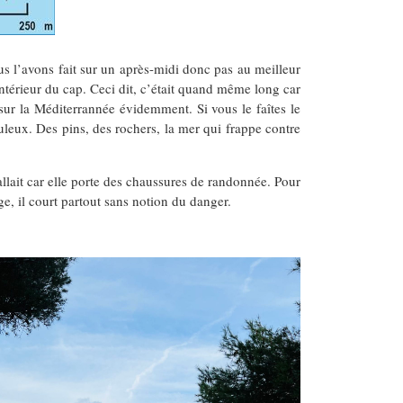
us l’avons fait sur un après-midi donc pas au meilleur
ntérieur du cap. Ceci dit, c’était quand même long car
 sur la Méditerrannée évidemment. Si vous le faîtes le
fabuleux. Des pins, des rochers, la mer qui frappe contre
 allait car elle porte des chaussures de randonnée. Pour
 âge, il court partout sans notion du danger.