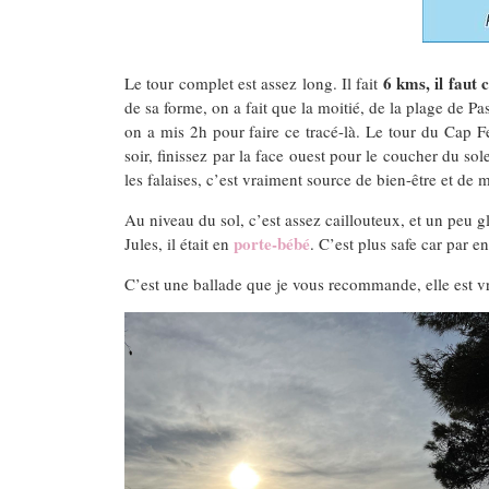
6 kms, il faut
Le tour complet est assez long. Il fait
de sa forme, on a fait que la moitié, de la plage de 
on a mis 2h pour faire ce tracé-là. Le tour du Cap Fe
soir, finissez par la face ouest pour le coucher du sole
les falaises, c’est vraiment source de bien-être et de
Au niveau du sol, c’est assez caillouteux, et un peu gl
porte-bébé
Jules, il était en
. C’est plus safe car par en
C’est une ballade que je vous recommande, elle est vr