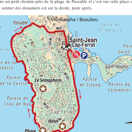
ns un petit chemin près de la plage de Passable et c’est sur cette plac
sentier des douaniers est sur la droite, juste après.