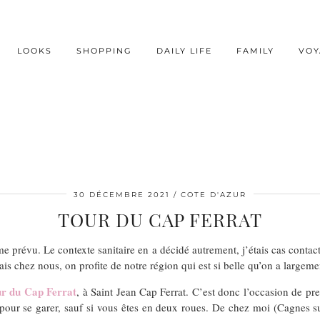
LOOKS
SHOPPING
DAILY LIFE
FAMILY
VOY
30 DÉCEMBRE 2021
COTE D'AZUR
TOUR DU CAP FERRAT
révu. Le contexte sanitaire en a décidé autrement, j’étais cas contact 
chez nous, on profite de notre région qui est si belle qu’on a largemen
ur du Cap Ferrat
, à Saint Jean Cap Ferrat. C’est donc l’occasion de pren
é pour se garer, sauf si vous êtes en deux roues. De chez moi (Cagnes su