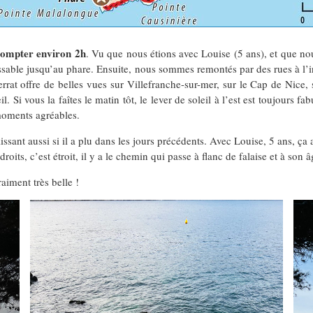
 compter environ 2h
. Vu que nous étions avec Louise (5 ans), et que no
Passable jusqu’au phare. Ensuite, nous sommes remontés par des rues à l’i
rrat offre de belles vues sur Villefranche-sur-mer, sur le Cap de Nice,
il. Si vous la faîtes le matin tôt, le lever de soleil à l’est est toujours 
 moments agréables.
issant aussi si il a plu dans les jours précédents. Avec Louise, 5 ans, ça
droits, c’est étroit, il y a le chemin qui passe à flanc de falaise et à son
aiment très belle !