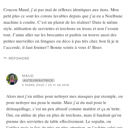
Coucou Maud, j’ai pas mal de réflexes identiques aux tiens. Mon
petit plus ce sont les cotons lavables depuis que j’ai eu a Noelbune
machine à coudre. C’est un plaisir de les réaliser! Dans le même
style, utilisation de serviettes et torchons en tissus et non l’essuie
tout. J’aime aller sur les brocantes et parfois on trouve aussi des
petites merveilles en fringues ou déco à pas très cher, bon là je te
l’accorde, il faut fouiner!! Bonne soirée à vous 4! Bises
RÉPONDRE
MAUD
AUTEUR/AUTRICE
5 MARS 2020 / 23 H 46 MIN
Alors moi j’en utilise pour nettoyer mes masques par exemple, ou
pour nettoyer ma peau le matin. Mais j’ai du mal pour le
démaquillage, c’est un peu abrasif comme matière et ça m’irrite.
Oui, on utilise de plus en plus de torchons, mais il faudrait qu’on
prenne des serviettes de table effectivement. Le sopalin, on
l’utilise mais je fais de plus en plus attention, et j’achète celui qui