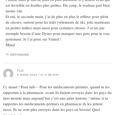
est divisible en feuilles plus petites. Du coup, le rouleau part bien
moins vite.
Et oui, le seconde main, j’ai de plus en plus le réflexe pour plein
de choses, surtout pour les kids (vêtements de ski, jolis manteaux
en petites tailles) mais aussi pour certaines choses. J’avais par
exemple besoin d’une Dymo pour marquer mes pots pour le vrac
justement. Je l’ai prise sur Vinted !
Maud
RÉPONDRE
FLO
5 MARS 2020 / 21 H 58 MIN
Cc maud ! Pour info – Pour les médicaments périmés, quand tu les
rapportais à la pharmacie, avant ils étaient envoyés dans les pays du
tiers monde mais aujourd’hui c’est une autre histoire ! même si tu
rapportes tes médicaments périmés en pharmacie ils les jettent
aussi. Ils ne sont plus envoyés dans les pays en besoin! Quel
dommage !