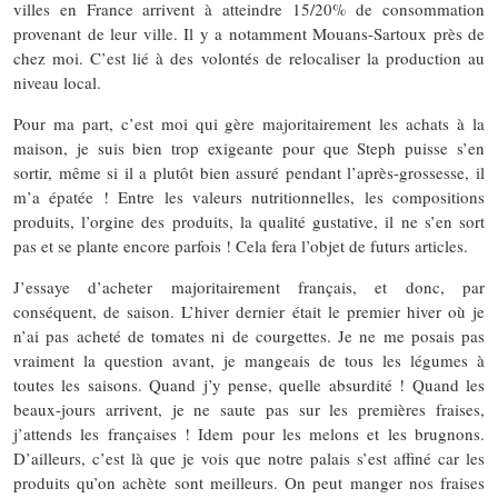
villes en France arrivent à atteindre 15/20% de consommation
provenant de leur ville. Il y a notamment Mouans-Sartoux près de
chez moi. C’est lié à des volontés de relocaliser la production au
niveau local.
Pour ma part, c’est moi qui gère majoritairement les achats à la
maison, je suis bien trop exigeante pour que Steph puisse s’en
sortir, même si il a plutôt bien assuré pendant l’après-grossesse, il
m’a épatée ! Entre les valeurs nutritionnelles, les compositions
produits, l’orgine des produits, la qualité gustative, il ne s’en sort
pas et se plante encore parfois ! Cela fera l’objet de futurs articles.
J’essaye d’acheter majoritairement français, et donc, par
conséquent, de saison. L’hiver dernier était le premier hiver où je
n’ai pas acheté de tomates ni de courgettes. Je ne me posais pas
vraiment la question avant, je mangeais de tous les légumes à
toutes les saisons. Quand j’y pense, quelle absurdité ! Quand les
beaux-jours arrivent, je ne saute pas sur les premières fraises,
j’attends les françaises ! Idem pour les melons et les brugnons.
D’ailleurs, c’est là que je vois que notre palais s’est affiné car les
produits qu’on achète sont meilleurs. On peut manger nos fraises