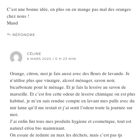
C’est une bonne idée, en plus on en mange pas mal des oranges
chez nous !
Maud
RÉPONDRE
CÉLINE
6 MARS 2020 / 0 H 23 MIN
Orange, citron, moi je fais aussi avec des fleurs de lavande. Je
n’utilise plus que vinaigre, alcool ménager, savon noir,
bicarbonate pour le ménage. Et je fais la lessive au savon de
marseille. Et c’est fou cette odeur de lessive chimique on est plus
habitué, je m’en suis rendue compte en lavant mes pulls avec du
mir laine qu’il me restait et j’ai senti l’odeur toute la journée sur
moi.
J’ai enfin fini tous mes produits hygiene et cosmetique, tout est
naturel et/ou bio maintenant.
On essaie de reduire au max les déchets, mais c’est pas tjs