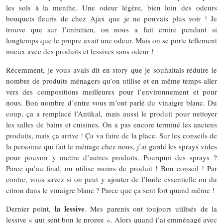
les sols à la menthe. Une odeur légère, bien loin des odeurs
bouquets fleuris de chez Ajax que je ne pouvais plus voir ! Je
trouve que sur l’entretien, on nous a fait croire pendant si
longtemps que le propre avait une odeur. Mais on se porte tellement
mieux avec des produits et lessives sans odeur !
Récemment, je vous avais dit en story que je souhaitais réduire le
nombre de produits ménagers qu’on utilise et en même temps aller
vers des compositions meilleures pour l’environnement et pour
nous. Bon nombre d’entre vous m’ont parlé du vinaigre blanc. Du
coup, ça a remplacé l’Antikal, mais aussi le produit pour nettoyer
les salles de bains et cuisines. On a pas encore terminé les anciens
produits, mais ça arrive ! Ça va faire de la place. Sur les conseils de
la personne qui fait le ménage chez nous, j’ai gardé les sprays vides
pour pouvoir y mettre d’autres produits. Pourquoi des sprays ?
Parce qu’au final, on utilise moins de produit ! Bon conseil ! Par
contre, vous savez si on peut y ajouter de l’huile essentielle ou du
citron dans le vinaigre blanc ? Parce que ça sent fort quand même !
la lessive
Dernier point,
. Mes parents ont toujours utilisés de la
lessive « qui sent bon le propre ». Alors quand j’ai emménagé avec