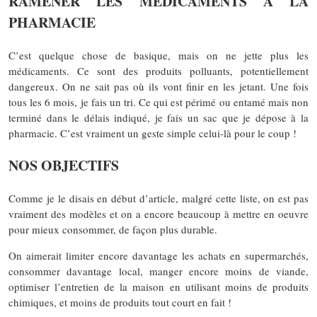
RAMENER LES MÉDICAMENTS À LA
PHARMACIE
C’est quelque chose de basique, mais on ne jette plus les
médicaments. Ce sont des produits polluants, potentiellement
dangereux. On ne sait pas où ils vont finir en les jetant. Une fois
tous les 6 mois, je fais un tri. Ce qui est périmé ou entamé mais non
terminé dans le délais indiqué, je fais un sac que je dépose à la
pharmacie. C’est vraiment un geste simple celui-là pour le coup !
NOS OBJECTIFS
Comme je le disais en début d’article, malgré cette liste, on est pas
vraiment des modèles et on a encore beaucoup à mettre en oeuvre
pour mieux consommer, de façon plus durable.
On aimerait limiter encore davantage les achats en supermarchés,
consommer davantage local, manger encore moins de viande,
optimiser l’entretien de la maison en utilisant moins de produits
chimiques, et moins de produits tout court en fait !