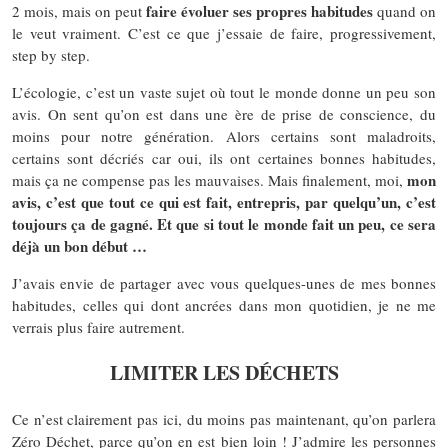
faire évoluer ses propres habitudes
2 mois, mais on peut
quand on
le veut vraiment. C’est ce que j’essaie de faire, progressivement,
step by step.
L’écologie, c’est un vaste sujet où tout le monde donne un peu son
avis. On sent qu’on est dans une ère de prise de conscience, du
moins pour notre génération. Alors certains sont maladroits,
certains sont décriés car oui, ils ont certaines bonnes habitudes,
mon
mais ça ne compense pas les mauvaises. Mais finalement, moi,
avis, c’est que tout ce qui est fait, entrepris, par quelqu’un, c’est
toujours ça de gagné. Et que si tout le monde fait un peu, ce sera
déjà un bon début …
J’avais envie de partager avec vous quelques-unes de mes bonnes
habitudes, celles qui dont ancrées dans mon quotidien, je ne me
verrais plus faire autrement.
LIMITER LES DÉCHETS
Ce n’est clairement pas ici, du moins pas maintenant, qu’on parlera
Zéro Déchet, parce qu’on en est bien loin ! J’admire les personnes