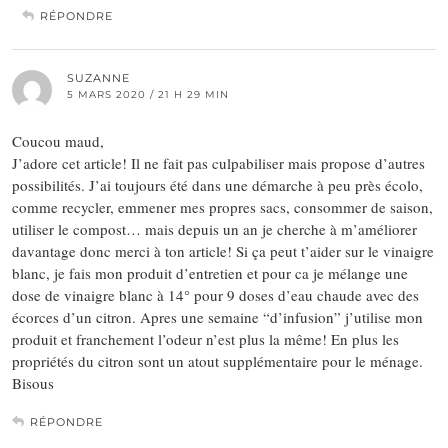
RÉPONDRE
SUZANNE
5 MARS 2020 / 21 H 29 MIN
Coucou maud,
J’adore cet article! Il ne fait pas culpabiliser mais propose d’autres
possibilités. J’ai toujours été dans une démarche à peu près écolo,
comme recycler, emmener mes propres sacs, consommer de saison,
utiliser le compost… mais depuis un an je cherche à m’améliorer
davantage donc merci à ton article! Si ça peut t’aider sur le vinaigre
blanc, je fais mon produit d’entretien et pour ca je mélange une
dose de vinaigre blanc à 14° pour 9 doses d’eau chaude avec des
écorces d’un citron. Apres une semaine “d’infusion” j’utilise mon
produit et franchement l’odeur n’est plus la même! En plus les
propriétés du citron sont un atout supplémentaire pour le ménage.
Bisous
RÉPONDRE