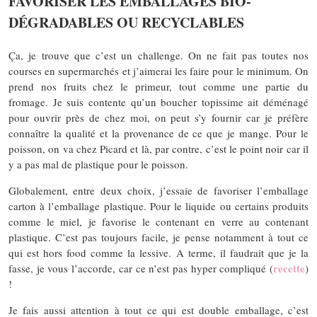
FAVORISER LES EMBALLAGES BIO-
DÉGRADABLES OU RECYCLABLES
Ça, je trouve que c’est un challenge. On ne fait pas toutes nos
courses en supermarchés et j’aimerai les faire pour le minimum. On
prend nos fruits chez le primeur, tout comme une partie du
fromage. Je suis contente qu’un boucher topissime ait déménagé
pour ouvrir près de chez moi, on peut s’y fournir car je préfère
connaître la qualité et la provenance de ce que je mange. Pour le
poisson, on va chez Picard et là, par contre, c’est le point noir car il
y a pas mal de plastique pour le poisson.
Globalement, entre deux choix, j’essaie de favoriser l’emballage
carton à l’emballage plastique. Pour le liquide ou certains produits
comme le miel, je favorise le contenant en verre au contenant
plastique. C’est pas toujours facile, je pense notamment à tout ce
qui est hors food comme la lessive. A terme, il faudrait que je la
recette
fasse, je vous l’accorde, car ce n’est pas hyper compliqué (
)
!
Je fais aussi attention à tout ce qui est double emballage, c’est