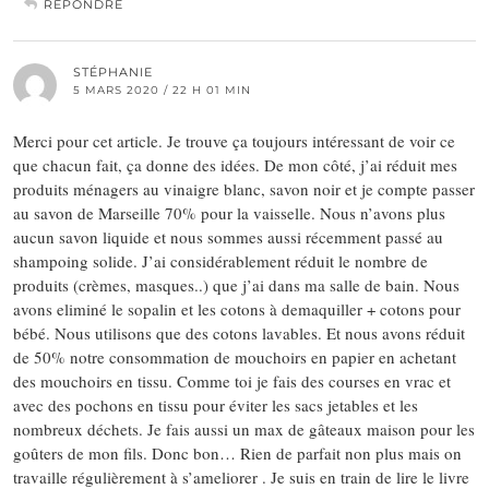
RÉPONDRE
STÉPHANIE
5 MARS 2020 / 22 H 01 MIN
Merci pour cet article. Je trouve ça toujours intéressant de voir ce
que chacun fait, ça donne des idées. De mon côté, j’ai réduit mes
produits ménagers au vinaigre blanc, savon noir et je compte passer
au savon de Marseille 70% pour la vaisselle. Nous n’avons plus
aucun savon liquide et nous sommes aussi récemment passé au
shampoing solide. J’ai considérablement réduit le nombre de
produits (crèmes, masques..) que j’ai dans ma salle de bain. Nous
avons eliminé le sopalin et les cotons à demaquiller + cotons pour
bébé. Nous utilisons que des cotons lavables. Et nous avons réduit
de 50% notre consommation de mouchoirs en papier en achetant
des mouchoirs en tissu. Comme toi je fais des courses en vrac et
avec des pochons en tissu pour éviter les sacs jetables et les
nombreux déchets. Je fais aussi un max de gâteaux maison pour les
goûters de mon fils. Donc bon… Rien de parfait non plus mais on
travaille régulièrement à s’ameliorer . Je suis en train de lire le livre