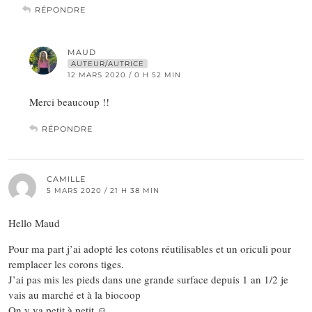
RÉPONDRE
MAUD
AUTEUR/AUTRICE
12 MARS 2020 / 0 H 52 MIN
Merci beaucoup !!
RÉPONDRE
CAMILLE
5 MARS 2020 / 21 H 38 MIN
Hello Maud
Pour ma part j’ai adopté les cotons réutilisables et un oriculi pour
remplacer les corons tiges.
J’ai pas mis les pieds dans une grande surface depuis 1 an 1/2 je
vais au marché et à la biocoop
On y va petit à petit ☺️