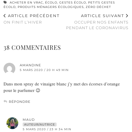
ACHETER EN VRAC
,
ÉCOLO
,
GESTES ÉCOLO
,
PETITS GESTES
ÉCOLO
,
PRODUITS MÉNAGERS ÉCOLOGIQUES
,
ZÉRO DÉCHET
ARTICLE PRÉCÉDENT
ARTICLE SUIVANT
ON FINIT L’HIVER
OCCUPER NOS ENFANTS
PENDANT LE CORONAVIRUS
38 COMMENTAIRES
AMANDINE
5 MARS 2020 / 20 H 49 MIN
Dans mon spray de vinaigre blanc j’y met des écorses d’orange
pour le parfumer 😉
RÉPONDRE
MAUD
AUTEUR/AUTRICE
5 MARS 2020 / 23 H 34 MIN