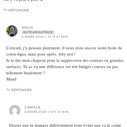
RÉPONDRE
MAUD
AUTEUR/AUTRICE
5 MARS 2020 / 23 H 41 MIN
L’oriculi, j’y pensais justement. Il nous reste encore notre boite de
coton-tiges, mais pour après, why not !
Je te tire mon chapeau pour la suppression des courses en grandes
surfaces. Tu as vu une différence sur ton budget courses ou pas
tellement finalement ?
Maud
RÉPONDRE
CAMILLE
6 MARS 2020 / 9 H 13 MIN
Disons que tu manges différemment pour éviter que ça te coute