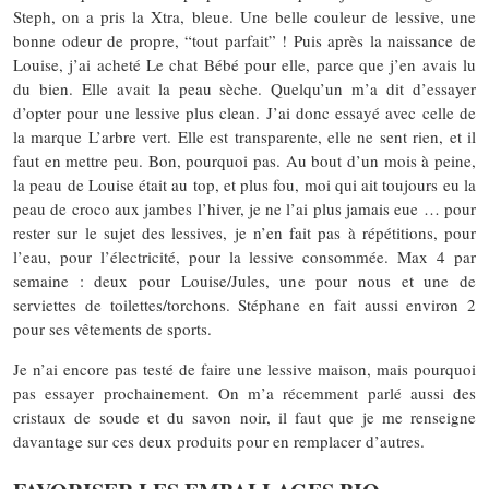
Steph, on a pris la Xtra, bleue. Une belle couleur de lessive, une
bonne odeur de propre, “tout parfait” ! Puis après la naissance de
Louise, j’ai acheté Le chat Bébé pour elle, parce que j’en avais lu
du bien. Elle avait la peau sèche. Quelqu’un m’a dit d’essayer
d’opter pour une lessive plus clean. J’ai donc essayé avec celle de
la marque L’arbre vert. Elle est transparente, elle ne sent rien, et il
faut en mettre peu. Bon, pourquoi pas. Au bout d’un mois à peine,
la peau de Louise était au top, et plus fou, moi qui ait toujours eu la
peau de croco aux jambes l’hiver, je ne l’ai plus jamais eue … pour
rester sur le sujet des lessives, je n’en fait pas à répétitions, pour
l’eau, pour l’électricité, pour la lessive consommée. Max 4 par
semaine : deux pour Louise/Jules, une pour nous et une de
serviettes de toilettes/torchons. Stéphane en fait aussi environ 2
pour ses vêtements de sports.
Je n’ai encore pas testé de faire une lessive maison, mais pourquoi
pas essayer prochainement. On m’a récemment parlé aussi des
cristaux de soude et du savon noir, il faut que je me renseigne
davantage sur ces deux produits pour en remplacer d’autres.