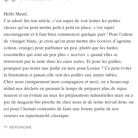
Hello Maud,
J’ai adoré lire ton article, c’est super de voir toutes les petites
choses qu’on peut mettre petit à petit en place, c’est super
encourageant et il faut bien commencer quelque part ! Pour l’odeur
de vinaigre blanc, je crois qu’on peut mettre des écorces d’agrume
(citron, orange) pour parfumer un peu, plutôt que les huiles
essentielles qui sont un peu plus « nocives » quand elles se
retrouvent par la suite dans les eaux usées. Et pour les pailles,
pourquoi pas tester une paille en inox pour Louise ? Ca peut éviter
la frustration si jamais elle voit des pailles aux autres tables.
Chez nous (uniquement mon compagnon et moi), on a beaucoup
réduit nos déchets en prenant le temps de préparer plus de repas
maison et en évitant au max les préparations industrielles mais on a
pas de magasin bio proche de chez nous ni de notre travail donc on
est pour l’instant contraints de faire une bonne partie de nos
courses en supermarché classique.
RÉPONDRE