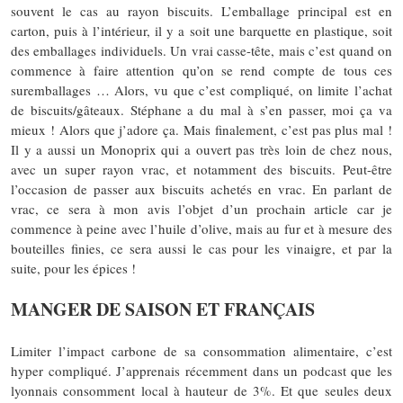
souvent le cas au rayon biscuits. L’emballage principal est en
carton, puis à l’intérieur, il y a soit une barquette en plastique, soit
des emballages individuels. Un vrai casse-tête, mais c’est quand on
commence à faire attention qu’on se rend compte de tous ces
suremballages … Alors, vu que c’est compliqué, on limite l’achat
de biscuits/gâteaux. Stéphane a du mal à s’en passer, moi ça va
mieux ! Alors que j’adore ça. Mais finalement, c’est pas plus mal !
Il y a aussi un Monoprix qui a ouvert pas très loin de chez nous,
avec un super rayon vrac, et notamment des biscuits. Peut-être
l’occasion de passer aux biscuits achetés en vrac. En parlant de
vrac, ce sera à mon avis l’objet d’un prochain article car je
commence à peine avec l’huile d’olive, mais au fur et à mesure des
bouteilles finies, ce sera aussi le cas pour les vinaigre, et par la
suite, pour les épices !
MANGER DE SAISON ET FRANÇAIS
Limiter l’impact carbone de sa consommation alimentaire, c’est
hyper compliqué. J’apprenais récemment dans un podcast que les
lyonnais consomment local à hauteur de 3%. Et que seules deux