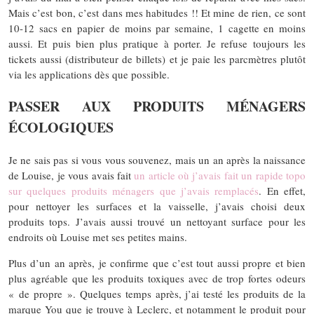
Mais c’est bon, c’est dans mes habitudes !! Et mine de rien, ce sont
10-12 sacs en papier de moins par semaine, 1 cagette en moins
aussi. Et puis bien plus pratique à porter. Je refuse toujours les
tickets aussi (distributeur de billets) et je paie les parcmètres plutôt
via les applications dès que possible.
PASSER AUX PRODUITS MÉNAGERS
ÉCOLOGIQUES
Je ne sais pas si vous vous souvenez, mais un an après la naissance
de Louise, je vous avais fait
un article où j’avais fait un rapide topo
sur quelques produits ménagers que j’avais remplacés
. En effet,
pour nettoyer les surfaces et la vaisselle, j’avais choisi deux
produits tops. J’avais aussi trouvé un nettoyant surface pour les
endroits où Louise met ses petites mains.
Plus d’un an après, je confirme que c’est tout aussi propre et bien
plus agréable que les produits toxiques avec de trop fortes odeurs
« de propre ». Quelques temps après, j’ai testé les produits de la
marque You que je trouve à Leclerc, et notamment le produit pour