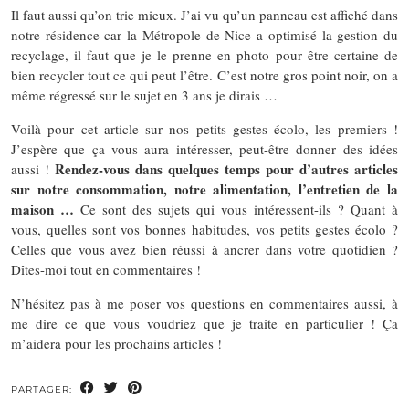
Il faut aussi qu’on trie mieux. J’ai vu qu’un panneau est affiché dans
notre résidence car la Métropole de Nice a optimisé la gestion du
recyclage, il faut que je le prenne en photo pour être certaine de
bien recycler tout ce qui peut l’être. C’est notre gros point noir, on a
même régressé sur le sujet en 3 ans je dirais …
Voilà pour cet article sur nos petits gestes écolo, les premiers !
J’espère que ça vous aura intéresser, peut-être donner des idées
Rendez-vous dans quelques temps pour d’autres articles
aussi !
sur notre consommation, notre alimentation, l’entretien de la
maison …
Ce sont des sujets qui vous intéressent-ils ? Quant à
vous, quelles sont vos bonnes habitudes, vos petits gestes écolo ?
Celles que vous avez bien réussi à ancrer dans votre quotidien ?
Dîtes-moi tout en commentaires !
N’hésitez pas à me poser vos questions en commentaires aussi, à
me dire ce que vous voudriez que je traite en particulier ! Ça
m’aidera pour les prochains articles !
PARTAGER: