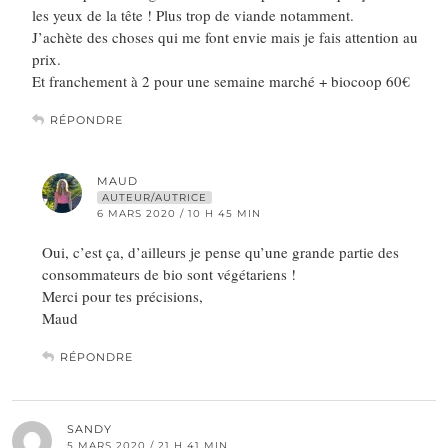
les yeux de la tête ! Plus trop de viande notamment.
J’achète des choses qui me font envie mais je fais attention au
prix.
Et franchement à 2 pour une semaine marché + biocoop 60€
RÉPONDRE
MAUD
AUTEUR/AUTRICE
6 MARS 2020 / 10 H 45 MIN
Oui, c’est ça, d’ailleurs je pense qu’une grande partie des
consommateurs de bio sont végétariens !
Merci pour tes précisions,
Maud
RÉPONDRE
SANDY
5 MARS 2020 / 21 H 41 MIN