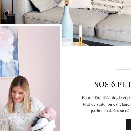
NOS 6 PE
En matière d’écologie et d
tout de suite, on est clai
parfois mal. On se d