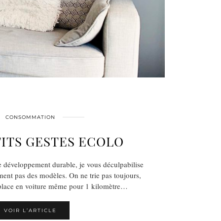
CONSOMMATION
TITS GESTES ECOLO
e développement durable, je vous déculpabilise
rement pas des modèles. On ne trie pas toujours,
éplace en voiture même pour 1 kilomètre…
VOIR L’ARTICLE