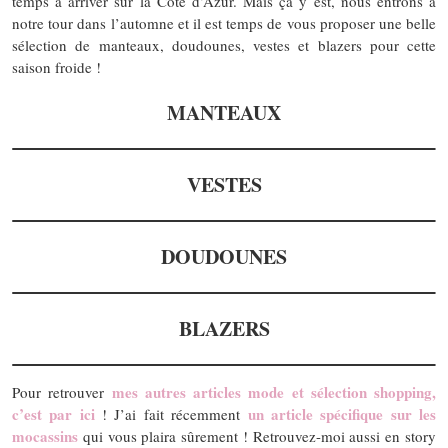
temps à arriver sur la Côte d’Azur. Mais ça y est, nous entrons à
notre tour dans l’automne et il est temps de vous proposer une belle
sélection de manteaux, doudounes, vestes et blazers pour cette
saison froide !
MANTEAUX
VESTES
DOUDOUNES
BLAZERS
mes autres articles mode et sélection shopping,
Pour retrouver
c’est par ici
un article spécifique sur les
! J’ai fait récemment
mocassins
qui vous plaira sûrement ! Retrouvez-moi aussi en story