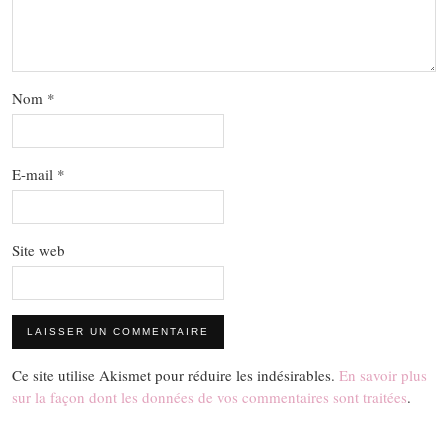
Nom
*
E-mail
*
Site web
Ce site utilise Akismet pour réduire les indésirables.
En savoir plus
sur la façon dont les données de vos commentaires sont traitées
.