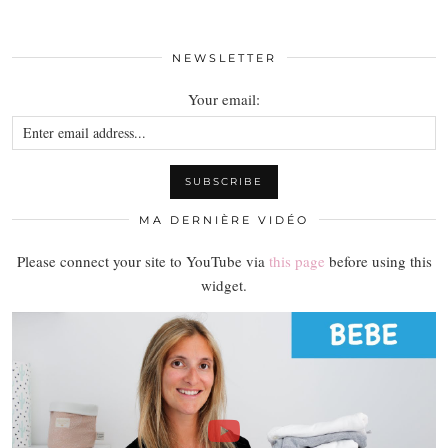
NEWSLETTER
Your email:
MA DERNIÈRE VIDÉO
Please connect your site to YouTube via
this page
before using this
widget.