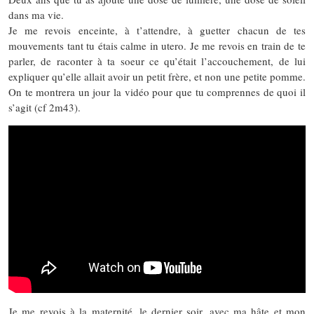
dans ma vie.
Je me revois enceinte, à t’attendre, à guetter chacun de tes
mouvements tant tu étais calme in utero. Je me revois en train de te
parler, de raconter à ta soeur ce qu’était l’accouchement, de lui
expliquer qu’elle allait avoir un petit frère, et non une petite pomme.
On te montrera un jour la vidéo pour que tu comprennes de quoi il
s’agit (cf 2m43).
Je me revois à la maternité, le dernier soir, avec ma hâte et mon