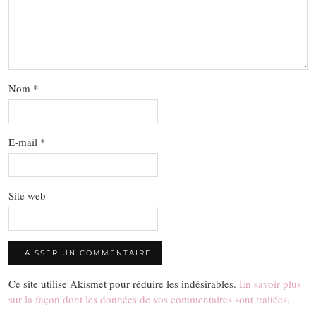
Nom
*
E-mail
*
Site web
Ce site utilise Akismet pour réduire les indésirables.
En savoir plus
sur la façon dont les données de vos commentaires sont traitées
.