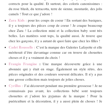
corrects pour la qualité. Et surtout, des coloris canonissimes :
du rose blush, du terracotta, terre de sienne, moutarde, des jolis
camels ! Tout ce que j’adore !
Zara Kids :
pour les coups de coeur ! En sortant des basiques,
il y a toujours des pièces coup de coeur ! Je craque beaucoup
chez Zara ! La collection mini et la collection baby sont très
belles. Les matières sont tops, la qualité aussi. Je trouve que
chez les garçons, il y a autant de quoi faire que chez les filles !
Cadet Rousselle :
C’est la marque des Galeries Lafayette et elle
mériterait d’être davantage connue car on trouve de chouettes
choses et il y a vraiment du choix !
Frangin Frangine
:
Une marque découverte grâce à une
abonnée qui y était en stage. Également un style rétro, des
pièces originales et des couleurs souvent délicates. Il n’y a pas
une grosse collection mais toujours de jolies choses.
Cyrillus :
J’ai découvert pendant ma première grossesse ! Je ne
connaissais pas avant, les collections bébé sont toujours
chouettes et j’adore les pyjamas de la marque ! Pour la
puériculture et la décoration, il y a aussi plein de choses ! Je