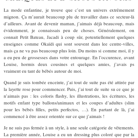
La mode enfantine, je trouve que c’est un univers extrêmement
mignon. Ça m’aurait beaucoup plu de travailler dans ce secteur-là
d’ailleurs. Avant de devenir maman, j’aimais déjà beaucoup, mais
évidemment, je connaissais peu de choses. Généralement, on
connait Petit Bateau, Jacadi à coup sûr, potentiellement quelques
enseignes comme Okaïdi qui sont souvent dans lee centre-villes,
mais ça ne va pas beaucoup plus loin. Du moins si comme moi, il y
a eu peu de grossesses dans votre entourage. En l’occurence, avant
Louise, hormis deux cousines et quelques amies, j’avais ps
vraiment eu tant de bébés autour de moi.
Quand je suis tombée enceinte, j’ai tout de suite pas été attirée par
la layette rose pour commencer. Puis, j’ai tout de suite su ce que je
n’aimais pas : les coloris flashy, les illustrations, les écritures, les
motifs enfant type ballons/animaux et les coupes d’adultes (slim
pour les bébés filles, petits perfectos, …). En partant de là, j’ai
commencé à être assez orientée sur ce que j’aimais !
Je ne suis pas fermée à un style, à une seule catégorie de vêtements.
La première année, Louise a eu un dressing plus coloré que par la