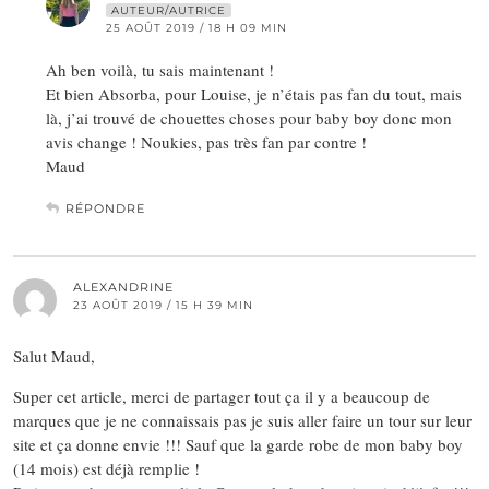
AUTEUR/AUTRICE
25 AOÛT 2019 / 18 H 09 MIN
Ah ben voilà, tu sais maintenant !
Et bien Absorba, pour Louise, je n’étais pas fan du tout, mais
là, j’ai trouvé de chouettes choses pour baby boy donc mon
avis change ! Noukies, pas très fan par contre !
Maud
RÉPONDRE
ALEXANDRINE
23 AOÛT 2019 / 15 H 39 MIN
Salut Maud,
Super cet article, merci de partager tout ça il y a beaucoup de
marques que je ne connaissais pas je suis aller faire un tour sur leur
site et ça donne envie !!! Sauf que la garde robe de mon baby boy
(14 mois) est déjà remplie !