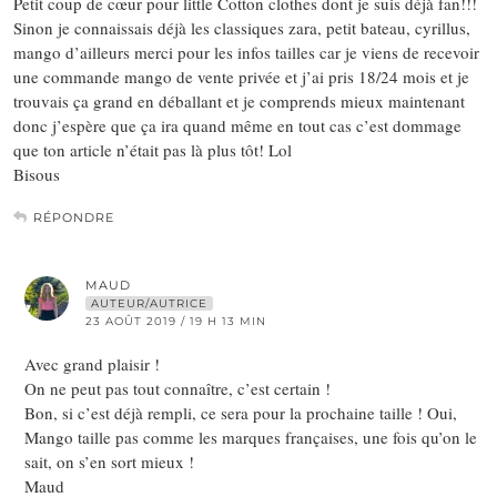
Petit coup de cœur pour little Cotton clothes dont je suis déjà fan!!!
Sinon je connaissais déjà les classiques zara, petit bateau, cyrillus,
mango d’ailleurs merci pour les infos tailles car je viens de recevoir
une commande mango de vente privée et j’ai pris 18/24 mois et je
trouvais ça grand en déballant et je comprends mieux maintenant
donc j’espère que ça ira quand même en tout cas c’est dommage
que ton article n’était pas là plus tôt! Lol
Bisous
RÉPONDRE
MAUD
AUTEUR/AUTRICE
23 AOÛT 2019 / 19 H 13 MIN
Avec grand plaisir !
On ne peut pas tout connaître, c’est certain !
Bon, si c’est déjà rempli, ce sera pour la prochaine taille ! Oui,
Mango taille pas comme les marques françaises, une fois qu’on le
sait, on s’en sort mieux !
Maud