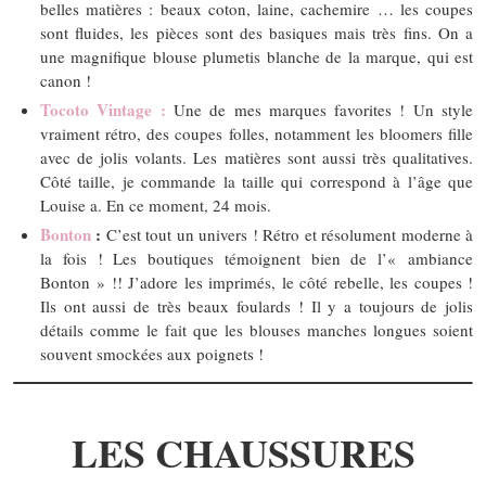
belles matières : beaux coton, laine, cachemire … les coupes
sont fluides, les pièces sont des basiques mais très fins. On a
une magnifique blouse plumetis blanche de la marque, qui est
canon !
Tocoto Vintage :
Une de mes marques favorites ! Un style
vraiment rétro, des coupes folles, notamment les bloomers fille
avec de jolis volants. Les matières sont aussi très qualitatives.
Côté taille, je commande la taille qui correspond à l’âge que
Louise a. En ce moment, 24 mois.
Bonton
:
C’est tout un univers ! Rétro et résolument moderne à
la fois ! Les boutiques témoignent bien de l’« ambiance
Bonton » !! J’adore les imprimés, le côté rebelle, les coupes !
Ils ont aussi de très beaux foulards ! Il y a toujours de jolis
détails comme le fait que les blouses manches longues soient
souvent smockées aux poignets !
LES CHAUSSURES