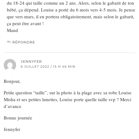
du 18-24 qui taille comme un 2 ans. Alors, selon le gabarit de ton
bébé, ça dépend. Louise a porté du 6 mois vers 4-5 mois. Je pense
que vers mars, il en portera obligatoirement, mais selon le gabarit,
ça peut être avant !
Maud
RÉPONDRE
JENNYFER
6 JUILLET 2022 / 15 H 46 MIN
Bonjour,
Petite question “taille”, sur la photo à la plage avec sa robe Louise
Misha et ses petites lunettes, Louise porte quelle taille svp ? Merci
d’avance
Bonne journée
Jennyfer