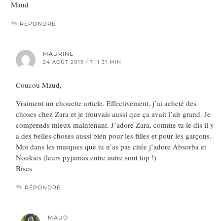
Maud
RÉPONDRE
MAURINE
24 AOÛT 2019 / 7 H 31 MIN
Coucou Maud,
Vraiment un chouette article. Effectivement, j’ai acheté des
choses chez Zara et je trouvais aussi que ça avait l’air grand. Je
comprends mieux maintenant. J’adore Zara, comme tu le dis il y
a des belles choses aussi bien pour les filles et pour les garçons.
Moi dans les marques que tu n’as pas citée j’adore Absorba et
Noukies (leurs pyjamas entre autre sont top !)
Bises
RÉPONDRE
MAUD