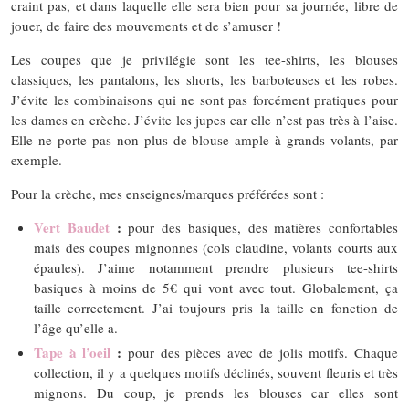
craint pas, et dans laquelle elle sera bien pour sa journée, libre de
jouer, de faire des mouvements et de s’amuser !
Les coupes que je privilégie sont les tee-shirts, les blouses
classiques, les pantalons, les shorts, les barboteuses et les robes.
J’évite les combinaisons qui ne sont pas forcément pratiques pour
les dames en crèche. J’évite les jupes car elle n’est pas très à l’aise.
Elle ne porte pas non plus de blouse ample à grands volants, par
exemple.
Pour la crèche, mes enseignes/marques préférées sont :
Vert Baudet
:
pour des basiques, des matières confortables
mais des coupes mignonnes (cols claudine, volants courts aux
épaules). J’aime notamment prendre plusieurs tee-shirts
basiques à moins de 5€ qui vont avec tout. Globalement, ça
taille correctement. J’ai toujours pris la taille en fonction de
l’âge qu’elle a.
Tape à l’oeil
:
pour des pièces avec de jolis motifs. Chaque
collection, il y a quelques motifs déclinés, souvent fleuris et très
mignons. Du coup, je prends les blouses car elles sont