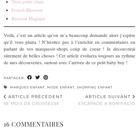
Trois petits chats
French Blossom
Berceau Magique
Voilà, c’est un article qu’on m’a beaucoup demandé alors j’espère
qu’il vous plaira ! N’hésitez pas à l’enrichir en commentaires en
parlant de vos marques/e-shops coup de coeur ! Je découvrirai
sûrement de belles choses ! Cet article évoluera toujours au rythme
de mes découvertes, surtout avec l’arrivée de ce petit baby boy !
PARTAGER:
MARQUES ENFANT
,
MODE ENFANT
,
SHOPPING ENFANT
ARTICLE PRÉCÉDENT
ARTICLE SUIVANT
5E MOIS DE GROSSESSE
ESCAPADE A BONIFACIO
16 COMMENTAIRES