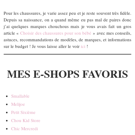
Pour les chaussures, je varie assez peu et je reste souvent très fidèle.
Depuis sa naissance, on a quand même eu pas mal de paires donc
j’ai quelques marques chouchous mais je vous avais fait un gros
article «
Choisir des chaussures pour son bébé
» avec mes conseils,
astuces, recommandations de modèles, de marques, et informations
sur le budget ! Je vous laisse aller le voir
ici
!
MES E-SHOPS FAVORIS
Smallable
Melijoe
Petit Sixième
Chou Kid Store
Chic Mercredi