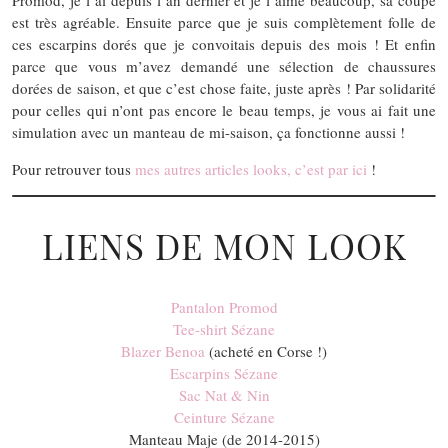
est très agréable. Ensuite parce que je suis complètement folle de
ces escarpins dorés que je convoitais depuis des mois ! Et enfin
parce que vous m’avez demandé une sélection de chaussures
dorées de saison, et que c’est chose faite, juste après ! Par solidarité
pour celles qui n’ont pas encore le beau temps, je vous ai fait une
simulation avec un manteau de mi-saison, ça fonctionne aussi !
Pour retrouver tous
mes autres articles looks, c’est par ici
!
LIENS DE MON LOOK
Pantalon Promod
Tee-shirt Sézane
Blazer Benoa
(acheté en Corse !)
Escarpins Sézane
Sac Nat & Nin
Ceinture Sézane
Manteau Maje (de 2014-2015)