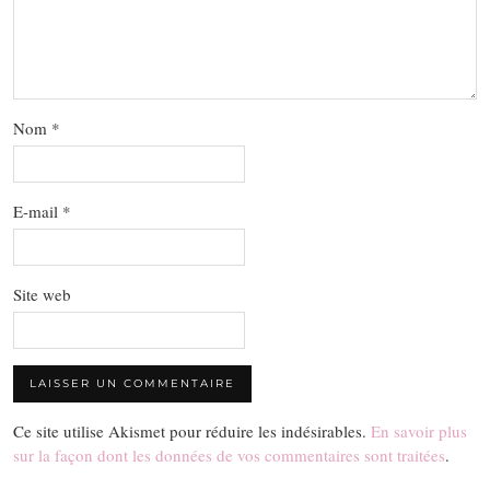
Nom
*
E-mail
*
Site web
Ce site utilise Akismet pour réduire les indésirables.
En savoir plus
sur la façon dont les données de vos commentaires sont traitées
.