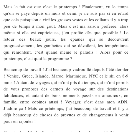
Mais le fait est que c’est le printemps ! Finalement, vu le temps
qu’on se paye depuis un mois et demi, je ne suis pas si en retard
que cela puisqu’on a viré les grosses vestes et les collants il y a trop
peu de temps à mon goût. Mais c’est ma saison préférée, alors
même si elle est capricieuse, j’en profite dès que possible ! Le
retour des beaux jours, les épaules qui se découvrent
progressivement, les gambettes qui se dévoilent, les températures
qui remontent, c’est quand même le paradis ! Alors pour ce
printemps, c’est quoi le programme ?
Beaucoup de travail ! J’ai beaucoup vadrouillé depuis l’été dernier
! Venise, Grèce, Islande, Maroc, Martinique, NYC et le ski en 8-9
mois ! Autant de voyages qui m’ont pris du temps, qui m’ont permis
de vous proposer des carnets de voyage sur des destinations
fabuleuses, et autant de bons moments passés en amoureux, en
famille, entre copines aussi ! Voyager, c’est dans mon ADN.
J’adore ça ! Mais ce printemps, j’ai beaucoup de travail et il y a
déjà beaucoup de choses de prévues et de changements à venir
pour en rajouter !
Depuis le début d’année, je suis davantage sollicitée pour