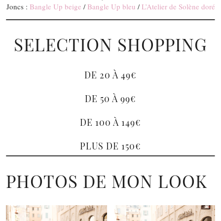
Joncs :
Bangle Up beige
/
Bangle Up bleu
/
L’Atelier de Solène doré
SELECTION SHOPPING
DE 20 À 49€
DE 50 À 99€
DE 100 À 149€
PLUS DE 150€
PHOTOS DE MON LOOK