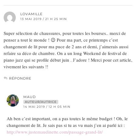
LOVAMILLE
13 MAI 2019 / 21 H 25 MIN
Super sélection de chaussures, pour toutes les bourses.. merci de
penser a tout le monde ! 😉 Pour ma part, ce printemps c’est
changement de lit pour ma puce de 2 ans et demi, j’aimerais aussi
refaire sa déco de chambre. On a un long Weekend de festival de
piano jazz qui se profile début juin . J’adore ! Merci pour cet article,
vivement les suivants !!
RÉPONDRE
MAUD
AUTEUR/AUTRICE
14 MAI 2019 / 12 H 05 MIN
Ah ben c’est important, on a pas toutes le même budget ! Oh, le
changement de lit. Je sais pas si tu as vu mais j’en ai parlé ici :
http://www.justemaudinette.com/passage-grand-lit/