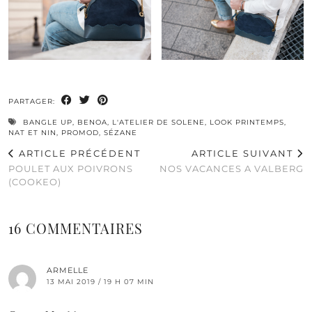
PARTAGER:
BANGLE UP
,
BENOA
,
L'ATELIER DE SOLENE
,
LOOK PRINTEMPS
,
NAT ET NIN
,
PROMOD
,
SÉZANE
ARTICLE PRÉCÉDENT
ARTICLE SUIVANT
POULET AUX POIVRONS
NOS VACANCES A VALBERG
(COOKEO)
16 COMMENTAIRES
ARMELLE
13 MAI 2019 / 19 H 07 MIN