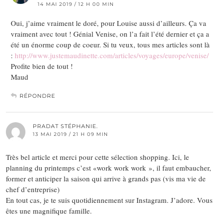
14 MAI 2019 / 12 H 00 MIN
Oui, j’aime vraiment le doré, pour Louise aussi d’ailleurs. Ça va
vraiment avec tout ! Génial Venise, on l’a fait l’été dernier et ça a
été un énorme coup de coeur. Si tu veux, tous mes articles sont là
:
http://www.justemaudinette.com/articles/voyages/europe/venise/
Profite bien de tout !
Maud
RÉPONDRE
PRADAT STÉPHANIE.
13 MAI 2019 / 21 H 09 MIN
Très bel article et merci pour cette sélection shopping. Ici, le
planning du printemps c’est «work work work », il faut embaucher,
former et anticiper la saison qui arrive à grands pas (vis ma vie de
chef d’entreprise)
En tout cas, je te suis quotidiennement sur Instagram. J’adore. Vous
êtes une magnifique famille.