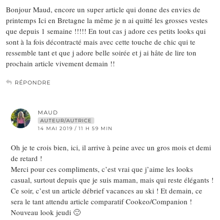
Bonjour Maud, encore un super article qui donne des envies de
printemps Ici en Bretagne la même je n ai quitté les grosses vestes
que depuis 1 semaine !!!!! En tout cas j adore ces petits looks qui
sont à la fois décontracté mais avec cette touche de chic qui te
ressemble tant et que j adore belle soirée et j ai hâte de lire ton
prochain article vivement demain !!
RÉPONDRE
MAUD
AUTEUR/AUTRICE
14 MAI 2019 / 11 H 59 MIN
Oh je te crois bien, ici, il arrive à peine avec un gros mois et demi
de retard !
Merci pour ces compliments, c’est vrai que j’aime les looks
casual, surtout depuis que je suis maman, mais qui reste élégants !
Ce soir, c’est un article débrief vacances au ski ! Et demain, ce
sera le tant attendu article comparatif Cookeo/Companion !
Nouveau look jeudi 🙂