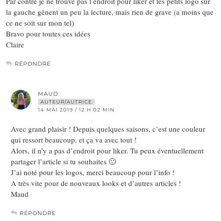
Par contre je ne trouve pas l endroit pour liker et les petits logo sur
la gauche gênent un peu la lecture, mais rien de grave (a moins que
ce ne soit sur mon tel)
Bravo pour toutes ces idées
Claire
RÉPONDRE
MAUD
AUTEUR/AUTRICE
14 MAI 2019 / 12 H 02 MIN
Avec grand plaisir ! Depuis quelques saisons, c’est une couleur
qui ressort beaucoup, et ça va avec tout !
Alors, il n’y a pas d’endroit pour liker. Tu peux éventuellement
partager l’article si tu souhaites 🙂
J’ai noté pour les logos, merci beaucoup pour l’info !
A très vite pour de nouveaux looks et d’autres articles !
Maud
RÉPONDRE