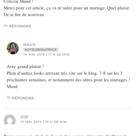
Coucou Maud !
Merci pour cet article, ça va m’aider pour un mariage. Quel plaisir
De te lire de nouveau
RÉPONDRE
MAUD
AUTEUR/AUTRICE
14 MAI 2019 / 11 H 56 MIN
Avec grand plaisir !
Plein d’autres looks arrivent très vite sur le blog. 7-8 sur les 3
prochaines semaines, et notamment des idées pour les mariages !
Maud
RÉPONDRE
ZOÉ
13 MAI 2019 / 19 H 38 MIN
Bravo pour cet article j’adore te lire comme t’écouter d’ailleurs tu