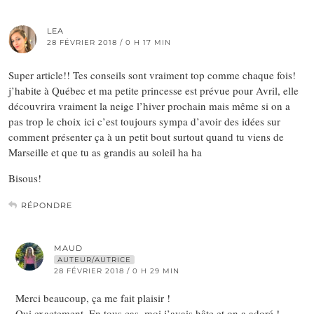
LEA
28 FÉVRIER 2018 / 0 H 17 MIN
Super article!! Tes conseils sont vraiment top comme chaque fois!
j’habite à Québec et ma petite princesse est prévue pour Avril, elle
découvrira vraiment la neige l’hiver prochain mais même si on a
pas trop le choix ici c’est toujours sympa d’avoir des idées sur
comment présenter ça à un petit bout surtout quand tu viens de
Marseille et que tu as grandis au soleil ha ha
Bisous!
RÉPONDRE
MAUD
AUTEUR/AUTRICE
28 FÉVRIER 2018 / 0 H 29 MIN
Merci beaucoup, ça me fait plaisir !
Oui exactement. En tous cas, moi j’avais hâte et on a adoré !