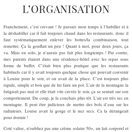
L’ORGANISATION
Franchement, c’est crevant ! Je passais mon temps à l’habiller et à
la déshabiller car il fait toujours chaud dans les restaurants, donc il
faut systématiquement enlever les bottes/la combinaison, tout
remettre. Ça la gonflait un peu ! Quant à moi, pour deux jours, ça
va. Mais en solo, je n’aurais pas fait plus longtemps ! Par contre,
mes parents étaient dans une résidence-hôtel avec les repas sous
forme de buffet. C’était bien plus pratique que les restaurants
habituels car il y avait toujours quelque chose qui pouvait convenir
à Louise pour le soir, et on avait de la place. C’est toujours plus
rapide, simple et bon que de lui faire un pot. L’air de la montagne la
fatiguait pas mal et elle était vite crevée le soir, ça se sentait sur son
comportement. Du coup, je la couchais plus tôt. L’air est très sec en
montagne. Il peut être judicieux de mettre des bols d’eau sur les
radiateurs. Louise avait la gorge et le nez secs. Ca la dérangeait
pour dormir !
Coté valise, n’oubliez pas une crème solaire 50+, un lait corporel et