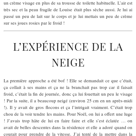
un crème visage en plus de sa trousse de toilette habituelle. L’air est
très sec et la peau fragile de Louise était plus sèche aussi. Je lui ai
passé un peu de lait sur le corps et je lui mettais un peu de crème
sur ses joues rosies par le froid !
L’EXPÉRIENCE DE LA
NEIGE
La première approche a été bof ! Elle se demandait ce que c’était,
ça collait à ses mains et ça ne la branchait pas trop car il faisait
froid, c’était la fin de journée, donc ça lui fouettait un peu le visage
! Par la suite, il a beaucoup neigé (environ 25 cm en un après-midi
!). Il y avait de gros flocons et ça l’intrigait vraiment. C’était trop
chou de la voir tendre les mains. Pour Noël, on lui a offert une luge
! J’avais trop hâte de lui en faire faire et elle s’est éclatée … on
avait de belles descentes dans la résidence et elle a adoré quand on
courait pour prendre de la vitesse. J’ai tenté de la mettre dans la