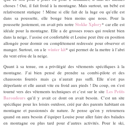
choses ! Oui, il fait froid à la montagne. Mais surtout, un bébé est
relativement statique ! Même si elle fait de la luge ou qu’elle est
dans sa poussette, elle bouge bien moins que nous. Pour la
Stokke Xplory
poussette justement, on avait pris notre
* car elle est
idéale pour la montagne. Elle a de grosses roues qui roulent bien
dans la neige, l’assise est confortable et Louise peut être en position
allongée pour dormir ou complètement redressée pour observer et
winter kit
manger. Surtout, on a le
* qui permet de la mettre à l’abri
du vent et/ou de la neige.
Quant à sa tenue, on a privilégié des vêtements spécifiques à la
montagne. J’ai bien pensé de prendre sa combi-pilote et des
chaussons fourrés mais ça n’aurait pas suffi. Elle n’est pas
déperlante et elle aurait vite eu froid aux pieds ! Du coup, on s’est
Les Petits
tourné vers des vêtements techniques et c’est sur le site
Baroudeurs
qu’il y avait ce dont on avait besoin. C’est un site
spécifique pour les loisirs outdoor, créé par des parents habitant en
montagne et passionnés de nature. Je pense qu’on y retournera
quand on aura besoin d’équiper Louise pour aller faire des balades
en montagne ou plus tard pour d’autres activités. Pour le ski,