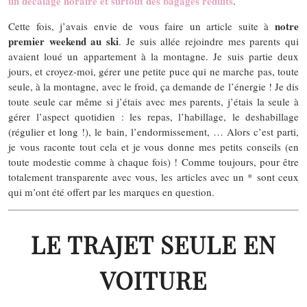
un décalage horaire et surtout des bagages réduits
.
notre
Cette fois, j’avais envie de vous faire un article suite à
premier weekend au ski
. Je suis allée rejoindre mes parents qui
avaient loué un appartement à la montagne. Je suis partie deux
jours, et croyez-moi, gérer une petite puce qui ne marche pas, toute
seule, à la montagne, avec le froid, ça demande de l’énergie ! Je dis
toute seule car même si j’étais avec mes parents, j’étais la seule à
gérer l’aspect quotidien : les repas, l’habillage, le deshabillage
(régulier et long !), le bain, l’endormissement, … Alors c’est parti,
je vous raconte tout cela et je vous donne mes petits conseils (en
toute modestie comme à chaque fois) ! Comme toujours, pour être
totalement transparente avec vous, les articles avec un * sont ceux
qui m’ont été offert par les marques en question.
LE TRAJET SEULE EN
VOITURE