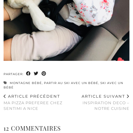
PARTAGER:
MONTAGNE BÉBÉ
,
PARTIR AU SKI AVEC UN BÉBÉ
,
SKI AVEC UN
BÉBÉ
ARTICLE PRÉCÉDENT
ARTICLE SUIVANT
MA PIZZA PREFEREE CHEZ
INSPIRATION DECO –
SENTIMI A NICE
NOTRE CUISINE
12 COMMENTAIRES