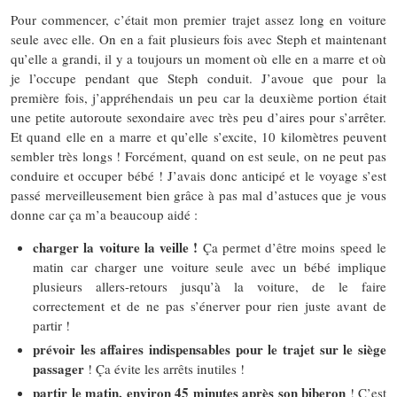
Pour commencer, c’était mon premier trajet assez long en voiture
seule avec elle. On en a fait plusieurs fois avec Steph et maintenant
qu’elle a grandi, il y a toujours un moment où elle en a marre et où
je l’occupe pendant que Steph conduit. J’avoue que pour la
première fois, j’appréhendais un peu car la deuxième portion était
une petite autoroute sexondaire avec très peu d’aires pour s’arrêter.
Et quand elle en a marre et qu’elle s’excite, 10 kilomètres peuvent
sembler très longs ! Forcément, quand on est seule, on ne peut pas
conduire et occuper bébé ! J’avais donc anticipé et le voyage s’est
passé merveilleusement bien grâce à pas mal d’astuces que je vous
donne car ça m’a beaucoup aidé :
charger la voiture la veille !
Ça permet d’être moins speed le
matin car charger une voiture seule avec un bébé implique
plusieurs allers-retours jusqu’à la voiture, de le faire
correctement et de ne pas s’énerver pour rien juste avant de
partir !
prévoir les affaires indispensables pour le trajet sur le siège
passager
! Ça évite les arrêts inutiles !
partir le matin, environ 45 minutes après son biberon
! C’est