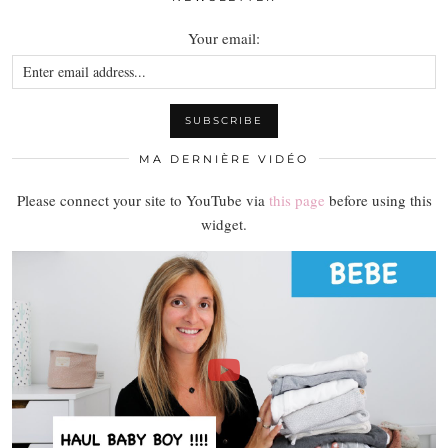
Your email:
MA DERNIÈRE VIDÉO
Please connect your site to YouTube via
this page
before using this
widget.