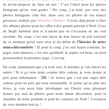
ils m’ont proposé de faire un test ! C’est l’idéal pour les photos
Instagram qu’on veut garder ! Du coup, j’ai testé, pas avec des
photos Instagram cette fois, mais avec les photos de ma séance
Sébastien Hubner
grossesse réalisée par
. J’avais déjà pensé à faire
des albums photos pour les offrir à nos grands-parents à Noël. Ceux
de Steph habitent loin et n’auront pas eu l’occasion de me voir
enceinte. Du coup, c’est une façon de leur laisser un joli souvenir
l’histoire de notre
de ce moment qu’on aura vécu et du début de
mini-schtroumfette
! Et pour le coup, j’en suis hyper contente, les
pages sont épaisses, c’est très qualitatif, le papier est beau, on peut
personnaliser la première page, c’est top.
Du coup, maintenant que j’ai testé avec le premier, je vais lancer les
autres ! Et si ça vous tente comme idée cadeau, je vous donne le
25€
prix pour information :
! Je trouve que c’est une super idée
cadeau pour un prix qui reste raisonnable. Je pense qu’en plus des
livres, je vais aussi faire développer sur Cheerz sous plusieurs
formes pas mal de photos pour notre future décoration, pour la
chambre de notre poulette et pour les cadeaux de Noël ! J’essaierai
de vous montrer tout ça !