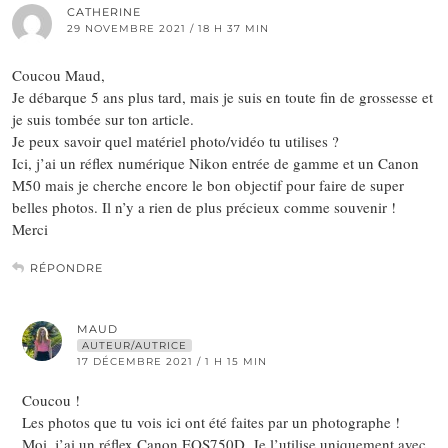
CATHERINE
29 NOVEMBRE 2021 / 18 H 37 MIN
Coucou Maud,
Je débarque 5 ans plus tard, mais je suis en toute fin de grossesse et
je suis tombée sur ton article.
Je peux savoir quel matériel photo/vidéo tu utilises ?
Ici, j’ai un réflex numérique Nikon entrée de gamme et un Canon
M50 mais je cherche encore le bon objectif pour faire de super
belles photos. Il n’y a rien de plus précieux comme souvenir !
Merci
RÉPONDRE
MAUD
AUTEUR/AUTRICE
17 DÉCEMBRE 2021 / 1 H 15 MIN
Coucou !
Les photos que tu vois ici ont été faites par un photographe !
Moi, j’ai un réflex Canon EOS750D. Je l’utilise uniquement avec