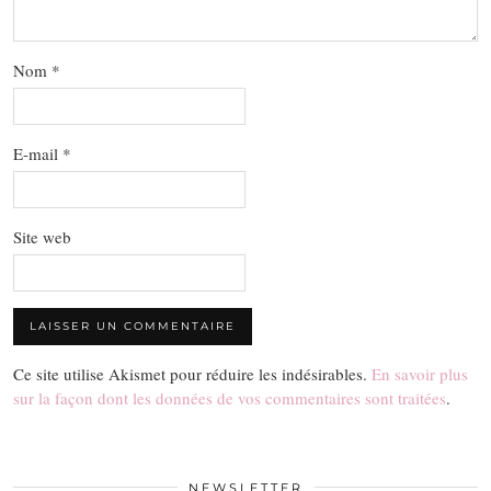
Nom
*
E-mail
*
Site web
Ce site utilise Akismet pour réduire les indésirables.
En savoir plus
sur la façon dont les données de vos commentaires sont traitées
.
NEWSLETTER