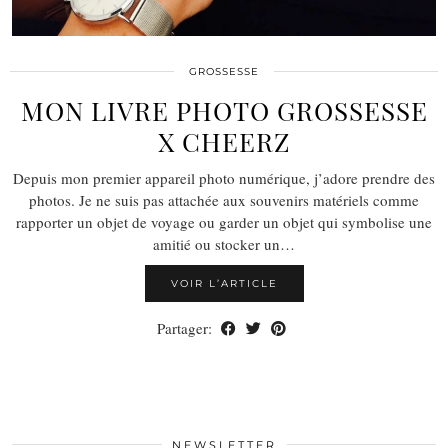
GROSSESSE
MON LIVRE PHOTO GROSSESSE
X CHEERZ
Depuis mon premier appareil photo numérique, j’adore prendre des
photos. Je ne suis pas attachée aux souvenirs matériels comme
rapporter un objet de voyage ou garder un objet qui symbolise une
amitié ou stocker un…
VOIR L’ARTICLE
Partager:
NEWSLETTER