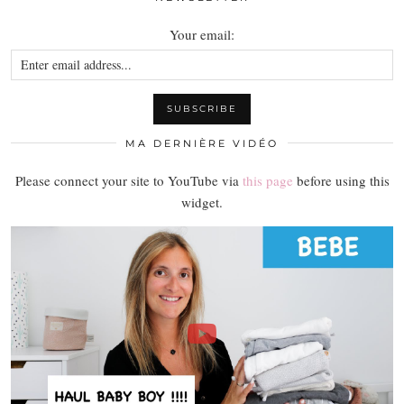
Your email:
MA DERNIÈRE VIDÉO
Please connect your site to YouTube via
this page
before using this
widget.