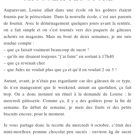
Auparavant, Louise allait dans une école où les goûters étaient
fournis par le périscolaire. Dans la nouvelle école, c’est aux parents
de fournir. Avec le déménagement quelques jours avant la rentrée,
on a fait simple et on s’est tournés vers des paquets de gâteaux
achetés en magasins. Mais au bout de deux semaines, je me suis
rendue compte :
– que ça faisait vraiment beaucoup de sucre !
– qu’ils me disaient toujours “j’ai faim” en sortant à 17h40
– que ça revenait cher
– que Jules ne voulait plus que ça et qu’il en voulait 2 ou 3 !
Autant, avant, je n’étais pas regardante car des gâteaux de ce type,
ils n’en mangeaient que le weekend, autant au quotidien, ça fait
trop. On a donc instauré un rituel à la demande de Louise : le
mercredi pâtisserie. Comme ça, il y a des goûters pour la fin de
semaine. En début de semaine, je mets des fruits et des petits
biscuits encore, pour le moment.
Je vous partage donc la recette du mercredi 4 octobre, c’était des
mini-moelleux pomme chocolat peu sucrés : environ 4g de sucre