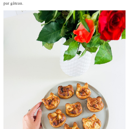
par gâteau.