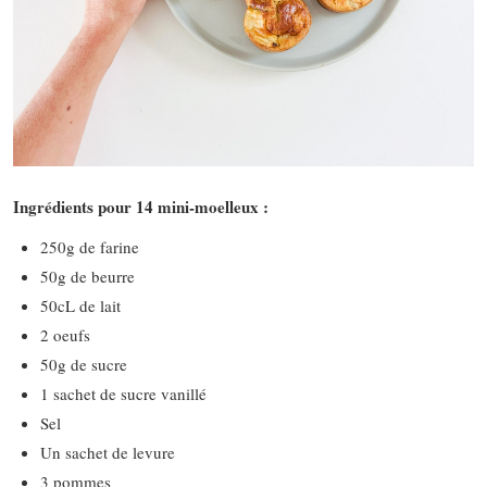
Ingrédients pour 14 mini-moelleux :
250g de farine
50g de beurre
50cL de lait
2 oeufs
50g de sucre
1 sachet de sucre vanillé
Sel
Un sachet de levure
3 pommes